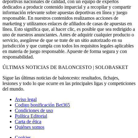
deportivas nacionales de calidad, con un equipo de expertos
dedicados a producir contenido imparcial y a recopilar y compartir
información relevante sobre apuestas deportivas en línea y juego
responsable. En nuestros contenidos realizamos acciones de
marketing y utilizamos enlaces de afiliados de casas de apuestas en
línea. Esto significa que, al hacer clic, es posible que sea redirigido a
uno de nuestros anunciantes. Antes de adquirir cualquier producto o
servicio, asegúrese de que se trate de un sitio autorizado en su
jurisdicción y que cumpla con todos los requisitos legales aplicables
en materia de juego responsable. Apueste de forma segura y con
responsabilidad.
ÚLTIMAS NOTICIAS DE BALONCESTO | SOLOBASKET
Sigue las últimas noticias de baloncesto: resultados, fichajes,
lesiones y todo lo que ocurre en las principales ligas y competiciones
del mundo.
Aviso legal
Codigo bonificación Bet365
Condiciones de uso
Política Editorial
Carta de ética
Quiénes somos
Cookies