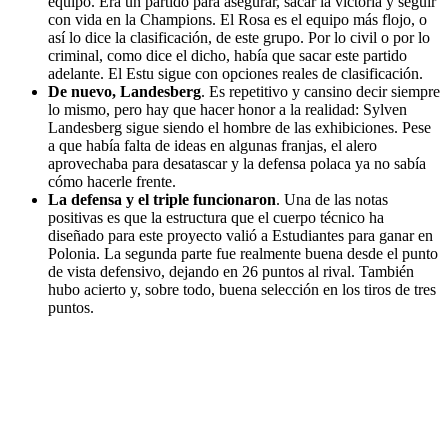
equipo. Era un partido para asegurar, sacar la victoria y seguir
con vida en la Champions. El Rosa es el equipo más flojo, o
así lo dice la clasificación, de este grupo. Por lo civil o por lo
criminal, como dice el dicho, había que sacar este partido
adelante. El Estu sigue con opciones reales de clasificación.
De nuevo, Landesberg
. Es repetitivo y cansino decir siempre
lo mismo, pero hay que hacer honor a la realidad: Sylven
Landesberg sigue siendo el hombre de las exhibiciones. Pese
a que había falta de ideas en algunas franjas, el alero
aprovechaba para desatascar y la defensa polaca ya no sabía
cómo hacerle frente.
La defensa y el triple funcionaron
. Una de las notas
positivas es que la estructura que el cuerpo técnico ha
diseñado para este proyecto valió a Estudiantes para ganar en
Polonia. La segunda parte fue realmente buena desde el punto
de vista defensivo, dejando en 26 puntos al rival. También
hubo acierto y, sobre todo, buena selección en los tiros de tres
puntos.