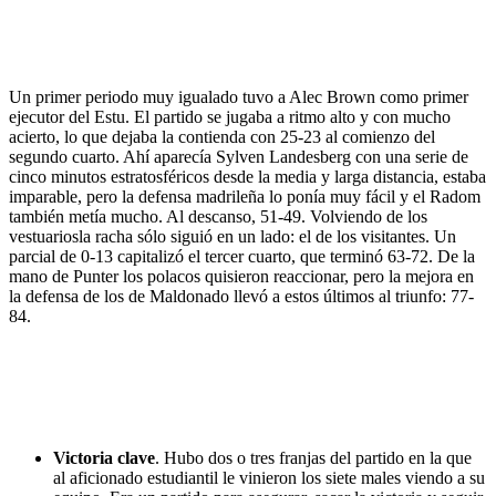
Un primer periodo muy igualado tuvo a Alec Brown como primer
ejecutor del Estu. El partido se jugaba a ritmo alto y con mucho
acierto, lo que dejaba la contienda con 25-23 al comienzo del
segundo cuarto. Ahí aparecía Sylven Landesberg con una serie de
cinco minutos estratosféricos desde la media y larga distancia, estaba
imparable, pero la defensa madrileña lo ponía muy fácil y el Radom
también metía mucho. Al descanso, 51-49. Volviendo de los
vestuariosla racha sólo siguió en un lado: el de los visitantes. Un
parcial de 0-13 capitalizó el tercer cuarto, que terminó 63-72. De la
mano de Punter los polacos quisieron reaccionar, pero la mejora en
la defensa de los de Maldonado llevó a estos últimos al triunfo: 77-
84.
Victoria clave
. Hubo dos o tres franjas del partido en la que
al aficionado estudiantil le vinieron los siete males viendo a su