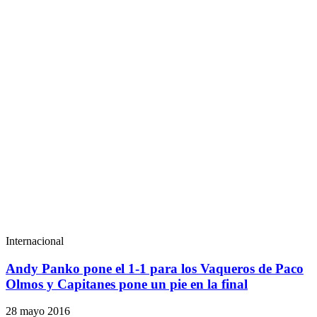
Internacional
Andy Panko pone el 1-1 para los Vaqueros de Paco
Olmos y Capitanes pone un pie en la final
28 mayo 2016