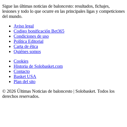
Sigue las últimas noticias de baloncesto: resultados, fichajes,
lesiones y todo lo que ocurre en las principales ligas y competiciones
del mundo.
Aviso legal
Codigo bonificación Bet365
Condiciones de uso
Política Editorial
Carta de ética
Quiénes somos
Cookies
Historia de Solobasket.com
Contacto
Basket USA
Plan del sito
© 2026 Últimas Noticias de baloncesto | Solobasket. Todos los
derechos reservados.