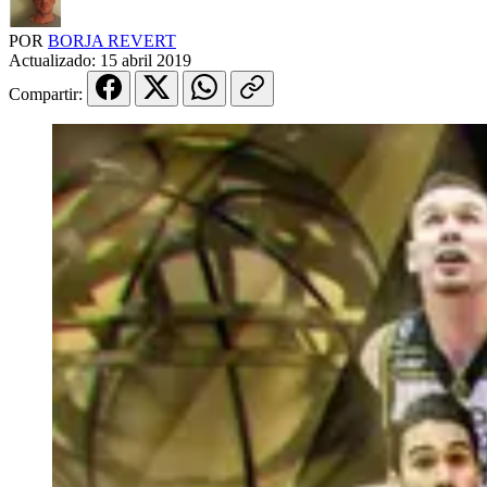
POR
BORJA REVERT
Actualizado:
15 abril 2019
Compartir: