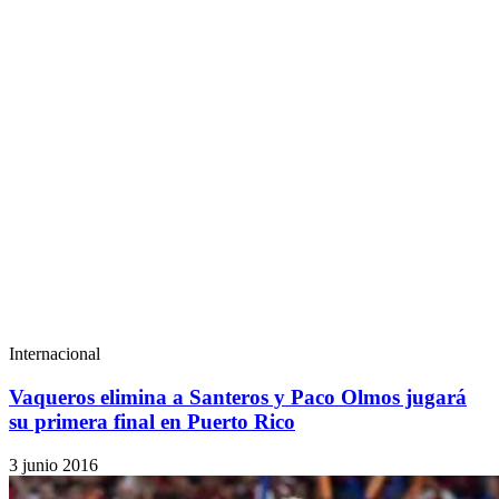
Internacional
Vaqueros elimina a Santeros y Paco Olmos jugará
su primera final en Puerto Rico
3 junio 2016