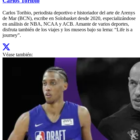
Carlos Toribio
Carlos Toribio, periodista deportivo e historiador del arte de Arenys
de Mar (BCN), escribe en Solobasket desde 2020, especializándose
en análisis de NBA, NCAA y ACB. Amante de varios deportes,
disfruta también de los viajes y los museos bajo su lema: “Life is a
journey”.
Véase también: