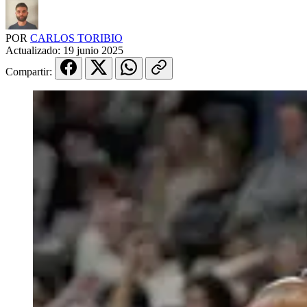
POR
CARLOS TORIBIO
Actualizado:
19 junio 2025
Compartir: