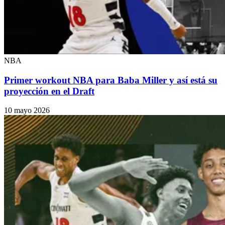
NBA
Primer workout NBA para Baba Miller y así está su
proyección en el Draft
10 mayo 2026