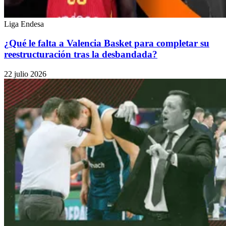
Liga Endesa
¿Qué le falta a Valencia Basket para completar su
reestructuración tras la desbandada?
22 julio 2026