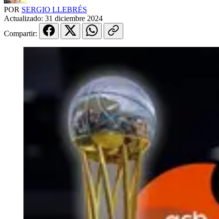
POR
SERGIO LLEBRÉS
Actualizado:
31 diciembre 2024
Compartir: