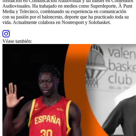
formación en Comunicación Audiovisual y un máster en Contenidos
Audiovisuales. Ha trabajado en medios como Superdeporte, À Punt
Media y Telecinco, combinando su experiencia en comunicación
con su pasión por el baloncesto, deporte que ha practicado toda su
vida. Actualmente colabora en Nostresport y Solobasket.
Véase también: