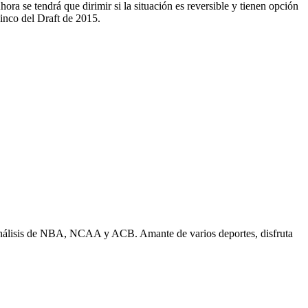
hora se tendrá que dirimir si la situación es reversible y tienen opción
cinco del Draft de 2015.
n análisis de NBA, NCAA y ACB. Amante de varios deportes, disfruta