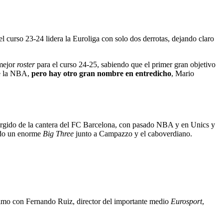
l curso 23-24 lidera la Euroliga con solo dos derrotas, dejando claro
 mejor
roster
para el curso 24-25, sabiendo que el primer gran objetivo
de la NBA,
pero hay otro gran nombre en entredicho
, Mario
surgido de la cantera del FC Barcelona, con pasado NBA y en Unics y
ndo un enorme
Big Three
junto a Campazzo y el caboverdiano.
timo con Fernando Ruiz, director del importante medio
Eurosport
,