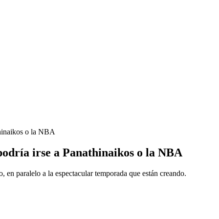
thinaikos o la NBA
odría irse a Panathinaikos o la NBA
, en paralelo a la espectacular temporada que están creando.