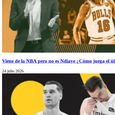
Viene de la NBA pero no es Ndiaye ¿Cómo juega el úl
24 julio 2026