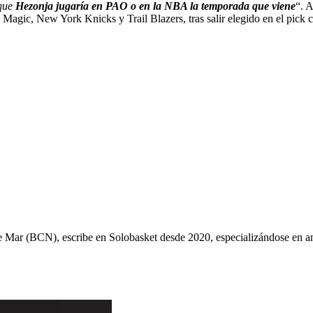
 que
Hezonja jugaría en PAO o en la NBA la temporada que viene
“. A
Magic, New York Knicks y Trail Blazers, tras salir elegido en el pick 
ys de Mar (BCN), escribe en Solobasket desde 2020, especializándose e