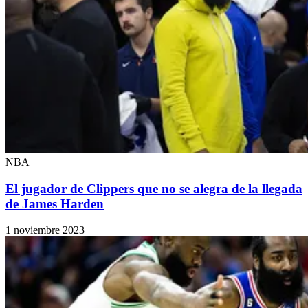
NBA
El jugador de Clippers que no se alegra de la llegada
de James Harden
1 noviembre 2023