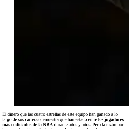
El dinero que las cuatro estrellas de este equipo han ganado a lo
largo de sus carreras demuestra que han estado entre
los jugadores
más codiciados de la NBA
durante años y años. Pero la razón por