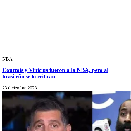
NBA
Courtois y Vinicius fueron a la NBA, pero al
brasileño se lo critican
23 diciembre 2023