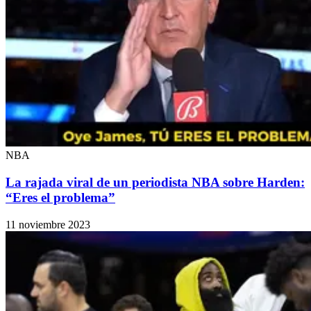
NBA
La rajada viral de un periodista NBA sobre Harden:
“Eres el problema”
11 noviembre 2023