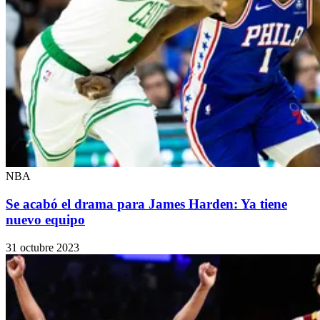
NBA
Se acabó el drama para James Harden: Ya tiene
nuevo equipo
31 octubre 2023