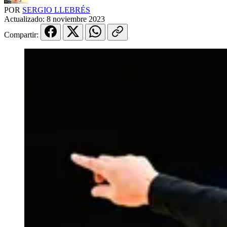
POR
SERGIO LLEBRÉS
Actualizado:
8 noviembre 2023
Compartir: