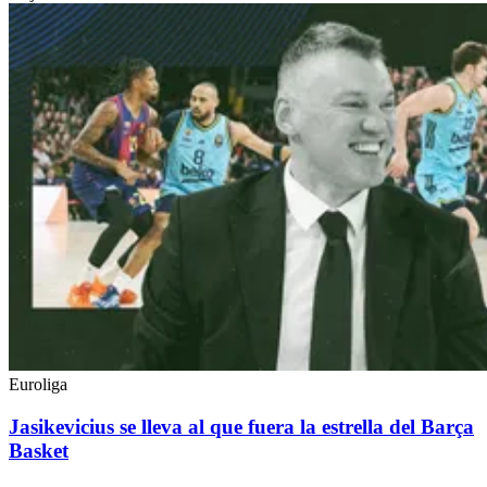
Euroliga
Jasikevicius se lleva al que fuera la estrella del Barça
Basket