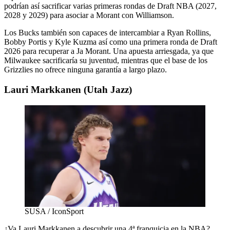
podrían así sacrificar varias primeras rondas de Draft NBA (2027,
2028 y 2029) para asociar a Morant con Williamson.
Los Bucks también son capaces de intercambiar a Ryan Rollins,
Bobby Portis y Kyle Kuzma así como una primera ronda de Draft
2026 para recuperar a Ja Morant. Una apuesta arriesgada, ya que
Milwaukee sacrificaría su juventud, mientras que el base de los
Grizzlies no ofrece ninguna garantía a largo plazo.
Lauri Markkanen (Utah Jazz)
SUSA / IconSport
¿Va Lauri Markkanen a descubrir una 4ª franquicia en la NBA?