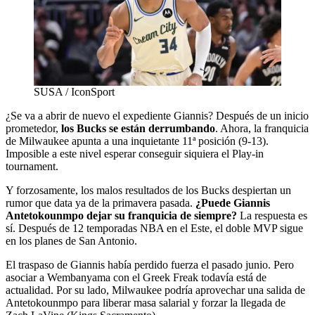
SUSA / IconSport
¿Se va a abrir de nuevo el expediente Giannis? Después de un inicio
prometedor,
los Bucks se están derrumbando
. Ahora, la franquicia
de Milwaukee apunta a una inquietante 11ª posición (9-13).
Imposible a este nivel esperar conseguir siquiera el Play-in
tournament.
Y forzosamente, los malos resultados de los Bucks despiertan un
rumor que data ya de la primavera pasada.
¿Puede Giannis
Antetokounmpo dejar su franquicia de siempre?
La respuesta es
sí. Después de 12 temporadas NBA en el Este, el doble MVP sigue
en los planes de San Antonio.
El traspaso de Giannis había perdido fuerza el pasado junio. Pero
asociar a Wembanyama con el Greek Freak todavía está de
actualidad. Por su lado, Milwaukee podría aprovechar una salida de
Antetokounmpo para liberar masa salarial y forzar la llegada de