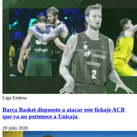
Liga Endesa
Barça Basket dispuesto a atacar este fichaje ACB
que ya no pertenece a Unicaja
20 julio 2026