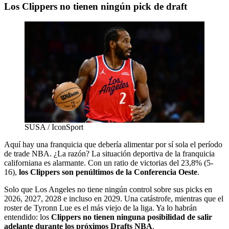
Los Clippers no tienen ningún pick de draft
SUSA / IconSport
Aquí hay una franquicia que debería alimentar por sí sola el período
de trade NBA. ¿La razón? La situación deportiva de la franquicia
californiana es alarmante. Con un ratio de victorias del 23,8% (5-
16),
los Clippers son penúltimos de la Conferencia Oeste
.
Solo que Los Angeles no tiene ningún control sobre sus picks en
2026, 2027, 2028 e incluso en 2029. Una catástrofe, mientras que el
roster de Tyronn Lue es el más viejo de la liga. Ya lo habrán
entendido: los
Clippers no tienen ninguna posibilidad de salir
adelante durante los próximos Drafts NBA
.