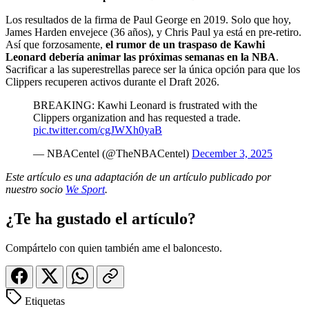
Los resultados de la firma de Paul George en 2019. Solo que hoy,
James Harden envejece (36 años), y Chris Paul ya está en pre-retiro.
Así que forzosamente,
el rumor de un traspaso de Kawhi
Leonard debería animar las próximas semanas en la NBA
.
Sacrificar a las superestrellas parece ser la única opción para que los
Clippers recuperen activos durante el Draft 2026.
BREAKING: Kawhi Leonard is frustrated with the
Clippers organization and has requested a trade.
pic.twitter.com/cgJWXh0yaB
— NBACentel (@TheNBACentel)
December 3, 2025
Este artículo es una adaptación de un artículo publicado por
nuestro socio
We Sport
.
¿Te ha gustado el artículo?
Compártelo con quien también ame el baloncesto.
Etiquetas