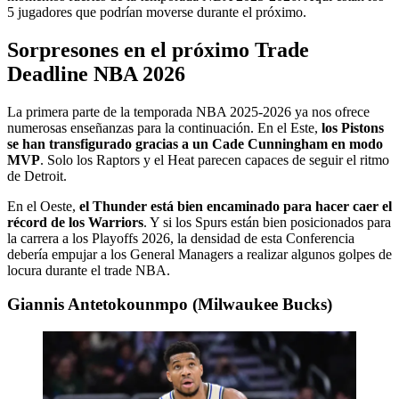
5 jugadores que podrían moverse durante el próximo.
Sorpresones en el próximo Trade
Deadline NBA 2026
La primera parte de la temporada NBA 2025-2026 ya nos ofrece
numerosas enseñanzas para la continuación. En el Este,
los Pistons
se han transfigurado gracias a un Cade Cunningham en modo
MVP
. Solo los Raptors y el Heat parecen capaces de seguir el ritmo
de Detroit.
En el Oeste,
el Thunder está bien encaminado para hacer caer el
récord de los Warriors
. Y si los Spurs están bien posicionados para
la carrera a los Playoffs 2026, la densidad de esta Conferencia
debería empujar a los General Managers a realizar algunos golpes de
locura durante el trade NBA.
Giannis Antetokounmpo (Milwaukee Bucks)