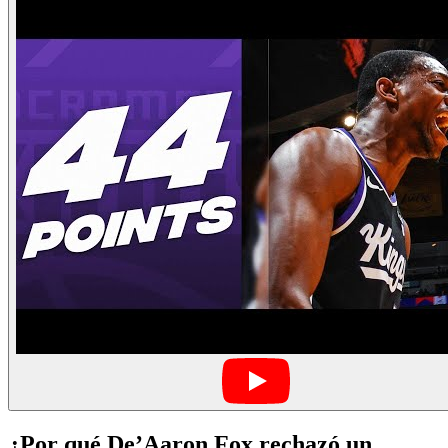
¿Por qué De’Aaron Fox rechazó un