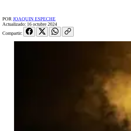
POR
JOAQUIN ESPECHE
Actualizado:
16 octubre 2024
Compartir: