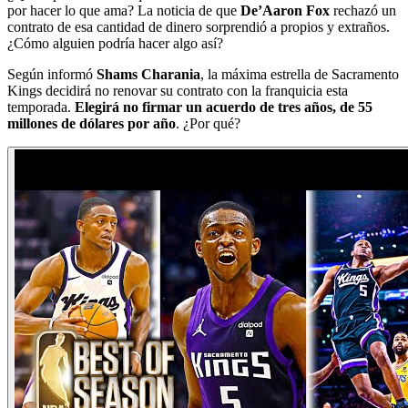
por hacer lo que ama? La noticia de que
De’Aaron Fox
rechazó un
contrato de esa cantidad de dinero sorprendió a propios y extraños.
¿Cómo alguien podría hacer algo así?
Según informó
Shams Charania
, la máxima estrella de Sacramento
Kings decidirá no renovar su contrato con la franquicia esta
temporada.
Elegirá no firmar un acuerdo de tres años, de 55
millones de dólares por año
. ¿Por qué?