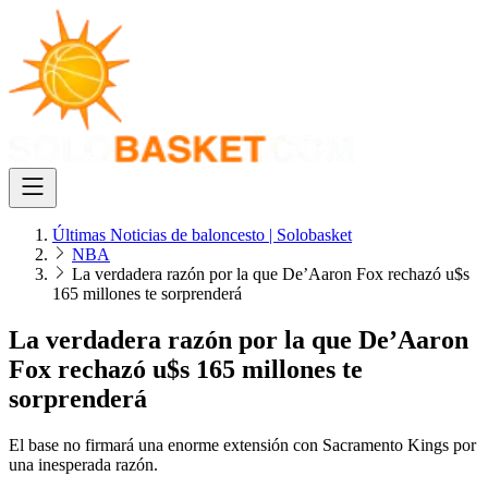
Últimas Noticias de baloncesto | Solobasket
NBA
La verdadera razón por la que De’Aaron Fox rechazó u$s
165 millones te sorprenderá
La verdadera razón por la que De’Aaron
Fox rechazó u$s 165 millones te
sorprenderá
El base no firmará una enorme extensión con Sacramento Kings por
una inesperada razón.