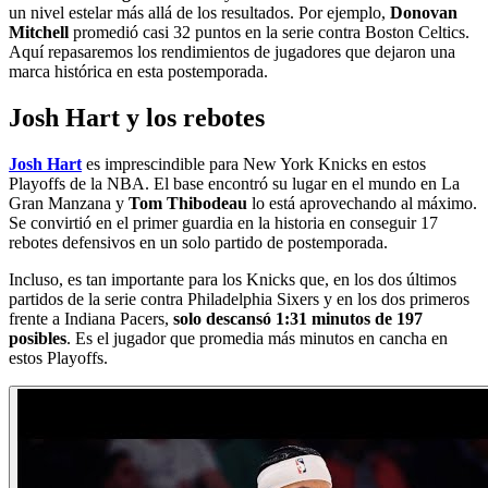
un nivel estelar más allá de los resultados. Por ejemplo,
Donovan
Mitchell
promedió casi 32 puntos en la serie contra Boston Celtics.
Aquí repasaremos los rendimientos de jugadores que dejaron una
marca histórica en esta postemporada.
Josh Hart y los rebotes
Josh Hart
es imprescindible para New York Knicks en estos
Playoffs de la NBA. El base encontró su lugar en el mundo en La
Gran Manzana y
Tom Thibodeau
lo está aprovechando al máximo.
Se convirtió en el primer guardia en la historia en conseguir 17
rebotes defensivos en un solo partido de postemporada.
Incluso, es tan importante para los Knicks que, en los dos últimos
partidos de la serie contra Philadelphia Sixers y en los dos primeros
frente a Indiana Pacers,
solo descansó 1:31 minutos de 197
posibles
. Es el jugador que promedia más minutos en cancha en
estos Playoffs.