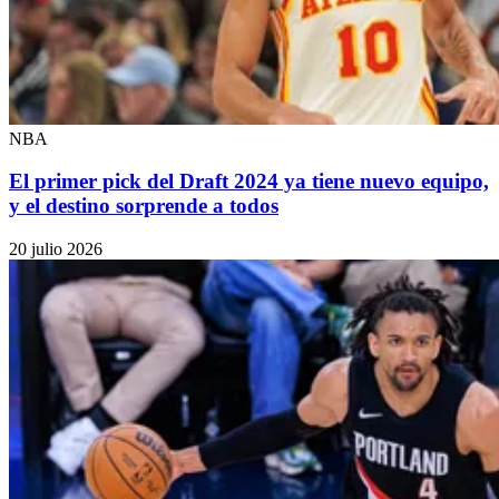
NBA
El primer pick del Draft 2024 ya tiene nuevo equipo,
y el destino sorprende a todos
20 julio 2026