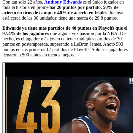
Con tan solo 22 años,
Anthony Edwards
es el único jugador en
toda la historia en promediar
20 puntos por partido, 50% de
acierto en tiros de campo y 40% de acierto en triples
. Incluso
está cerca de las 30 unidades: tiene una marca de 29.8 puntos.
Edwards ya tiene más partidos de 40 puntos en Playoffs que el
97.4% de los jugadores
que alguna vez pasaron por la NBA. De
hecho, es el jugador más joven en tener múltiples partidos de 30
puntos en postemporada, superando a LeBron James. Anotó 503
puntos en sus primeros 17 partidos de Playoffs. Solo seis jugadores
llegaron a 500 tantos en menos juegos.