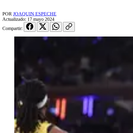
POR
JOAQUIN ESPECHE
Actualizado:
17 mayo 2024
Compartir: