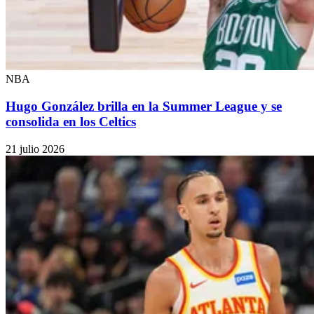
NBA
Hugo González brilla en la Summer League y se
consolida en los Celtics
21 julio 2026