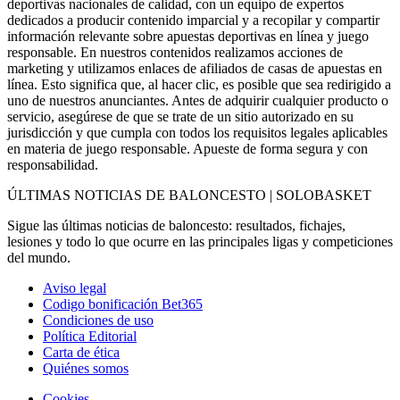
deportivas nacionales de calidad, con un equipo de expertos
dedicados a producir contenido imparcial y a recopilar y compartir
información relevante sobre apuestas deportivas en línea y juego
responsable. En nuestros contenidos realizamos acciones de
marketing y utilizamos enlaces de afiliados de casas de apuestas en
línea. Esto significa que, al hacer clic, es posible que sea redirigido a
uno de nuestros anunciantes. Antes de adquirir cualquier producto o
servicio, asegúrese de que se trate de un sitio autorizado en su
jurisdicción y que cumpla con todos los requisitos legales aplicables
en materia de juego responsable. Apueste de forma segura y con
responsabilidad.
ÚLTIMAS NOTICIAS DE BALONCESTO | SOLOBASKET
Sigue las últimas noticias de baloncesto: resultados, fichajes,
lesiones y todo lo que ocurre en las principales ligas y competiciones
del mundo.
Aviso legal
Codigo bonificación Bet365
Condiciones de uso
Política Editorial
Carta de ética
Quiénes somos
Cookies