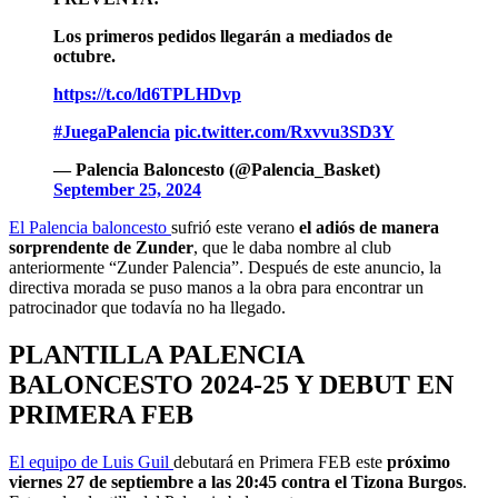
Los primeros pedidos llegarán a mediados de
octubre.
https://t.co/ld6TPLHDvp
#JuegaPalencia
pic.twitter.com/Rxvvu3SD3Y
— Palencia Baloncesto (@Palencia_Basket)
September 25, 2024
El Palencia baloncesto
sufrió este verano
el adiós de manera
sorprendente de Zunder
, que le daba nombre al club
anteriormente “Zunder Palencia”. Después de este anuncio, la
directiva morada se puso manos a la obra para encontrar un
patrocinador que todavía no ha llegado.
PLANTILLA PALENCIA
BALONCESTO 2024-25 Y DEBUT EN
PRIMERA FEB
El equipo de Luis Guil
debutará en Primera FEB este
próximo
viernes 27 de septiembre a las 20:45 contra el Tizona Burgos
.