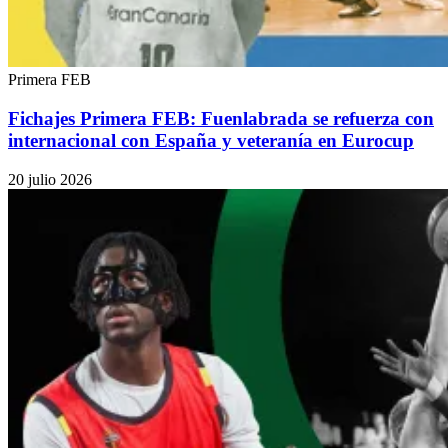
Primera FEB
Fichajes Primera FEB: Fuenlabrada se refuerza con
internacional con España y veteranía en Eurocup
20 julio 2026