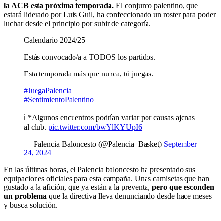
la ACB esta próxima temporada.
El conjunto palentino, que
estará liderado por Luis Guil, ha confeccionado un roster para poder
luchar desde el principio por subir de categoría.
Calendario 2024/25
Estás convocado/a a TODOS los partidos.
Esta temporada más que nunca, tú juegas.
#JuegaPalencia
#SentimientoPalentino
ℹ️ *Algunos encuentros podrían variar por causas ajenas
al club.
pic.twitter.com/bwYlKYUpI6
— Palencia Baloncesto (@Palencia_Basket)
September
24, 2024
En las últimas horas, el Palencia baloncesto ha presentado sus
equipaciones oficiales para esta campaña. Unas camisetas que han
gustado a la afición, que ya están a la preventa,
pero que esconden
un problema
que la directiva lleva denunciando desde hace meses
y busca solución.