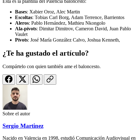
Esta es la plantilla del Palencia baloncesto:
Bases
: Xabier Oroz, Alec Martin
Escoltas
: Tobias Carl Borg, Adam Terrence, Barrientos
Aleros
: Pablo Hernández, Mathieu Nkongolo
Ala-pívots
: Dimitar Dimitrov, Cameron David, Juan Pablo
Vaulet
Pívots
: José María González Calvo, Joshua Kenneth,
¿Te ha gustado el artículo?
Compártelo con quien también ame el baloncesto.
Sobre el autor
Sergio Martinez
Nacido en Valencia en 1998, estudió Comunicación Audiovisual en