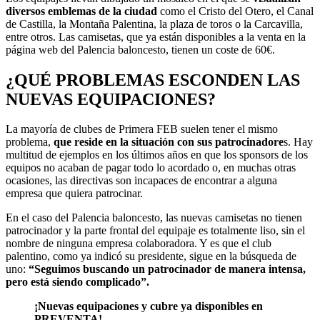
diversos emblemas de la ciudad
como el Cristo del Otero, el Canal
de Castilla, la Montaña Palentina, la plaza de toros o la Carcavilla,
entre otros. Las camisetas, que ya están disponibles a la venta en la
página web del Palencia baloncesto, tienen un coste de 60€.
¿QUÉ PROBLEMAS ESCONDEN LAS
NUEVAS EQUIPACIONES?
La mayoría de clubes de Primera FEB suelen tener el mismo
problema,
que reside en la situación con sus patrocinadore
s. Hay
multitud de ejemplos en los últimos años en que los sponsors de los
equipos no acaban de pagar todo lo acordado o, en muchas otras
ocasiones, las directivas son incapaces de encontrar a alguna
empresa que quiera patrocinar.
En el caso del Palencia baloncesto, las nuevas camisetas no tienen
patrocinador y la parte frontal del equipaje es totalmente liso, sin el
nombre de ninguna empresa colaboradora. Y es que el club
palentino, como ya indicó su presidente, sigue en la búsqueda de
uno:
“Seguimos buscando un patrocinador de manera intensa,
pero está siendo complicado”.
¡Nuevas equipaciones y cubre ya disponibles en
PREVENTA!