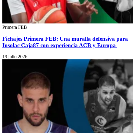
Primera FEB
Fichajes Primera FEB: Una muralla defensiva para
Insolac Caja87 con experiencia ACB y Europa
19 julio 2026