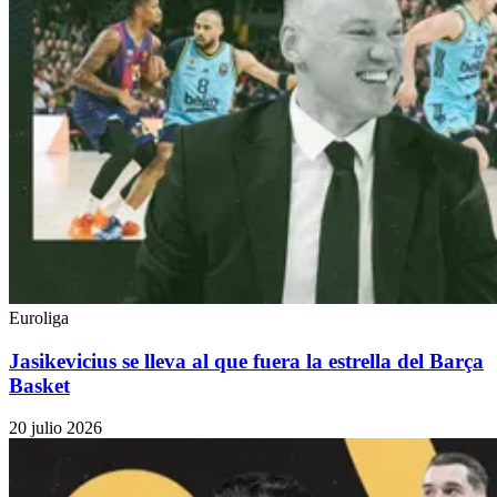
Euroliga
Jasikevicius se lleva al que fuera la estrella del Barça
Basket
20 julio 2026