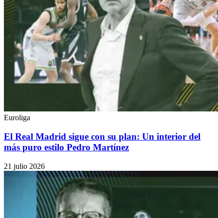
Euroliga
El Real Madrid sigue con su plan: Un interior del
más puro estilo Pedro Martínez
21 julio 2026