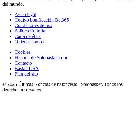
del mundo.
Aviso legal
Codigo bonificación Bet365
Condiciones de uso
Política Editorial
Carta de ética
Quiénes somos
Cookies
Historia de Solobasket.com
Contacto
Basket USA
Plan del sito
© 2026 Últimas Noticias de baloncesto | Solobasket. Todos los
derechos reservados.