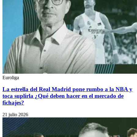
Euroliga
La estrella del Real Madrid pone rumbo a la NBA y
toca suplirla ¿Qué deben hacer en el mercado de
fichajes?
21 julio 2026