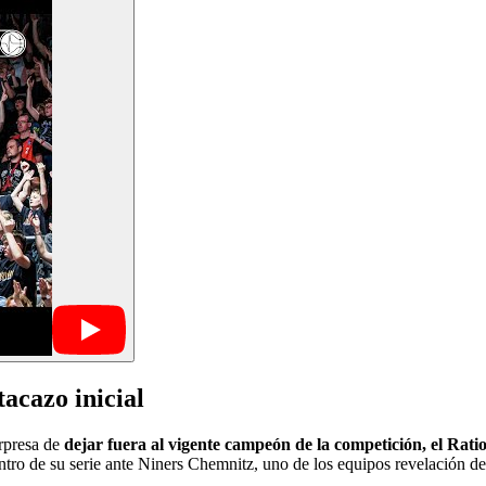
acazo inicial
rpresa de
dejar fuera al vigente campeón de la competición, el Ra
ntro de su serie ante Niners Chemnitz, uno de los equipos revelación 