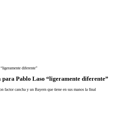
 “ligeramente diferente”
ca para Pablo Laso “ligeramente diferente”
con factor cancha y un Bayern que tiene en sus manos la final