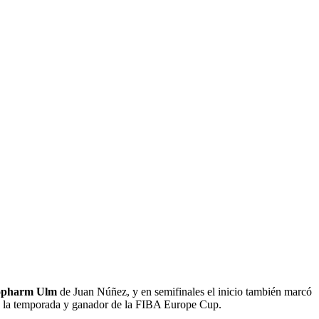
tiopharm Ulm
de Juan Núñez, y en semifinales el inicio también marcó
de la temporada y ganador de la FIBA Europe Cup.