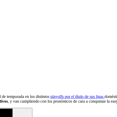
l de temporada en los distintos
playoffs por el título de sus ligas
domésti
tivos
, y van cumpliendo con los pronósticos de cara a conquistar la eas