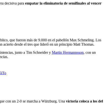
era decisiva para
empatar la eliminatoria de semifinales al vencer
público, que fueron más de 9.000 en el pabellón Max Schmeling. Los
ran acierto desde el tres que lideró en un principio Matt Thomas.
istencias, junto a Tim Schneider y
Martin Hermannsson
, con un
ncias.
5iTo
y que con un 2-0 se marcha a Würzburg. Una
victoria coloca a los del