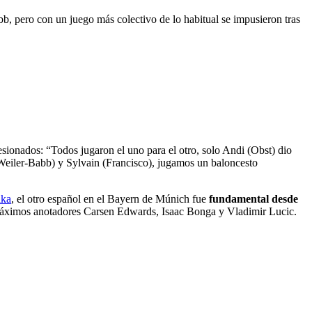
, pero con un juego más colectivo de lo habitual se impusieron tras
esionados: “Todos jugaron el uno para el otro, solo Andi (Obst) dio
 (Weiler-Babb) y Sylvain (Francisco), jugamos un baloncesto
aka
, el otro español en el Bayern de Múnich fue
fundamental desde
os máximos anotadores Carsen Edwards, Isaac Bonga y Vladimir Lucic.