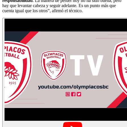
responsabilidad
. La manera de perder hoy no ha sido buena, pero
hay que levantar cabeza y seguir adelante. Es un punto más que
cuenta igual que los otros”, afirmó el técnico.