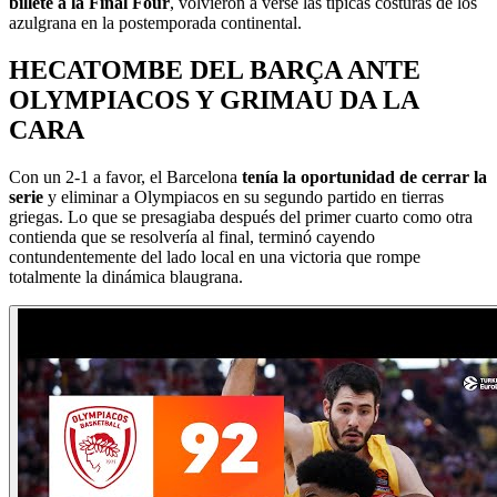
billete a la Final Four
, volvieron a verse las típicas costuras de los
azulgrana en la postemporada continental.
HECATOMBE DEL BARÇA ANTE
OLYMPIACOS Y GRIMAU DA LA
CARA
Con un 2-1 a favor, el Barcelona
tenía la oportunidad de cerrar la
serie
y eliminar a Olympiacos en su segundo partido en tierras
griegas. Lo que se presagiaba después del primer cuarto como otra
contienda que se resolvería al final, terminó cayendo
contundentemente del lado local en una victoria que rompe
totalmente la dinámica blaugrana.