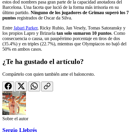
estos dod nombres pasa gran parte de la capacidad anotadora del
Barcelona. Una faceta que lució de la forma más irrisoria en su
último partido.
Ninguno de los jugadores de Grimau superó los 7
puntos
registrados de Oscar da Silva.
Entre
Jabari Parker
, Ricky Rubio, Jan Vesely, Tomas Satoransky y
los propios Lapro y Brizuela
tan solo sumaron 10 puntos
. Como
consecuencia o causa, un paupérrimo porcentaje en tiros de dos
(35.4%) y en triples (22.7%), mientras que Olympiacos no bajó del
50% en ambos casos.
¿Te ha gustado el artículo?
Compártelo con quien también ame el baloncesto.
Sobre el autor
Sergio Llebrés