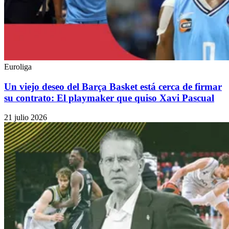
Euroliga
Un viejo deseo del Barça Basket está cerca de firmar
su contrato: El playmaker que quiso Xavi Pascual
21 julio 2026