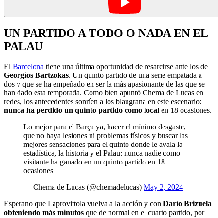
UN PARTIDO A TODO O NADA EN EL
PALAU
El
Barcelona
tiene una última oportunidad de resarcirse ante los de
Georgios Bartzokas
. Un quinto partido de una serie empatada a
dos y que se ha empeñado en ser la más apasionante de las que se
han dado esta temporada. Como bien apuntó Chema de Lucas en
redes, los antecedentes sonríen a los blaugrana en este escenario:
nunca ha perdido un quinto partido
como local
en 18 ocasiones.
Lo mejor para el Barça ya, hacer el mínimo desgaste,
que no haya lesiones ni problemas físicos y buscar las
mejores sensaciones para el quinto donde le avala la
estadística, la historia y el Palau: nunca nadie como
visitante ha ganado en un quinto partido en 18
ocasiones
— Chema de Lucas (@chemadelucas)
May 2, 2024
Esperano que Laprovittola vuelva a la acción y con
Darío Brizuela
obteniendo más minutos
que de normal en el cuarto partido, por