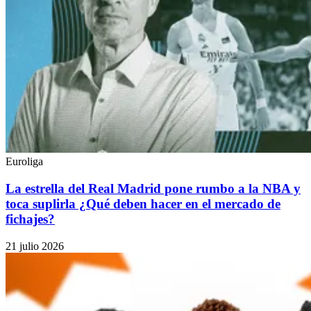
Euroliga
La estrella del Real Madrid pone rumbo a la NBA y
toca suplirla ¿Qué deben hacer en el mercado de
fichajes?
21 julio 2026