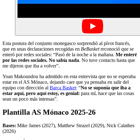
Esta postura del conjunto monegasco sorprendió al pívot francés,
que en unas declaraciones recogidas en
BeBasket
reconoció que se
enteró por redes sociales: “Pasó de la noche a la mañana.
Me enteré
por las redes sociales. No sabía nada
. No tuve contacto hasta que
me dijeron que iba a volver”.
Yoan Makoundou ha admitido en esta entrevista que no se esperaba
estar en el AS Mónaco, dejando caer que ya pensaba en salir del
equipo con dirección al
Barça Basket
: “
No se suponía que iba a
estar aquí, pero aquí estoy, es genial:
para mí, hace que las cosas
sean un poco más intensas”.
Plantilla AS Mónaco 2025-26
Bases:
Mike James (2027), Matthew Strazel (2029), Nick Calathes
(2026)