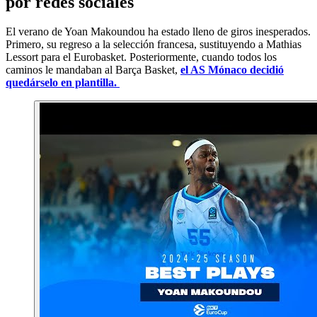
por redes sociales
El verano de Yoan Makoundou ha estado lleno de giros inesperados.
Primero, su regreso a la selección francesa, sustituyendo a Mathias
Lessort para el Eurobasket. Posteriormente, cuando todos los
caminos le mandaban al Barça Basket,
el AS Mónaco decidió
quedárselo en plantilla.