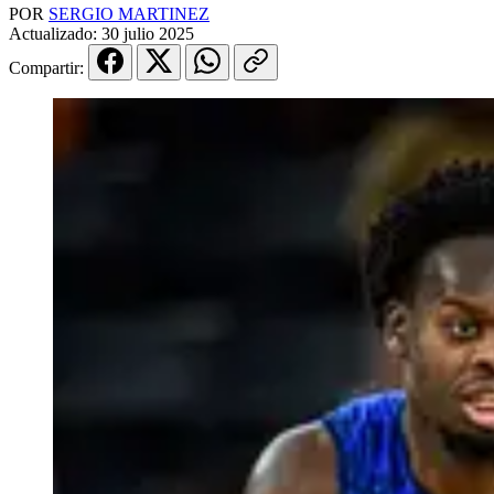
POR
SERGIO MARTINEZ
Actualizado:
30 julio 2025
Compartir: