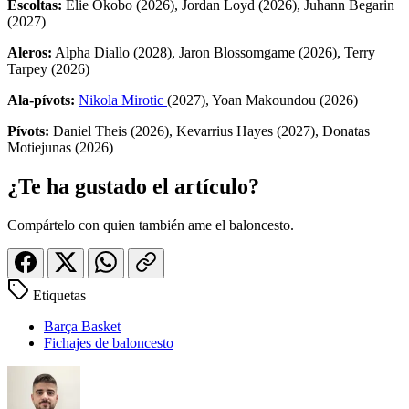
Escoltas:
Élie Okobo (2026), Jordan Loyd (2026), Juhann Begarin
(2027)
Aleros:
Alpha Diallo (2028), Jaron Blossomgame (2026), Terry
Tarpey (2026)
Ala-pívots:
Nikola Mirotic
(2027), Yoan Makoundou (2026)
Pívots:
Daniel Theis (2026), Kevarrius Hayes (2027), Donatas
Motiejunas (2026)
¿Te ha gustado el artículo?
Compártelo con quien también ame el baloncesto.
Etiquetas
Barça Basket
Fichajes de baloncesto