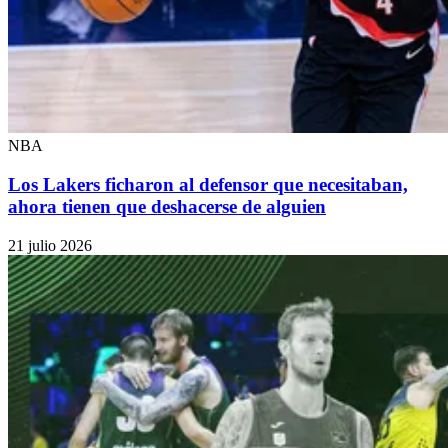
NBA
Los Lakers ficharon al defensor que necesitaban,
ahora tienen que deshacerse de alguien
21 julio 2026