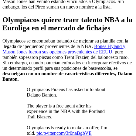
Mason Jones han venido estando vinculados a Olympiacos. Sin
embargo, los del Pireo suman un nuevo nombre a la lista.
Olympiacos quiere traer talento NBA a la
Euroliga en el mercado de fichajes
Olympiacos se encontraban tratando de mejorar su plantilla con la
llegada de ‘pequeños’ provenientes de la NBA.
Bones Hyland y
Mason Jones fueron sus opciones provenientes de EEUU
, pero
también sopesaron piezas como Trent Frazier, del baloncesto ruso.
Sin embargo, cuando parecían enfocados en incorporar efectivos de
un determinado perfil para sus posiciones de base/escolta,
se
descuelgan con un nombre de características diferentes, Dalano
Banton
.
Olympiacos Piraeus has asked info about
Dalano Banton.
The player is a free agent after his
experience in the NBA with the Portland
Trail Blazers.
Olympiacos is ready to make an offer, I’m
told.
pic.twitter.com/3r0naBgbVE