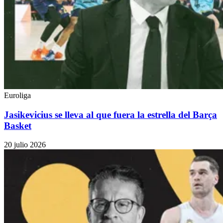
Euroliga
Jasikevicius se lleva al que fuera la estrella del Barça
Basket
20 julio 2026