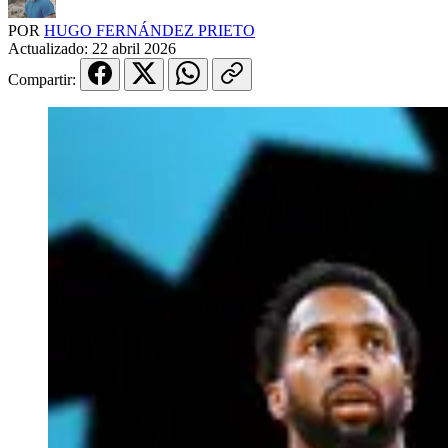
POR
HUGO FERNÁNDEZ PRIETO
Actualizado:
22 abril 2026
Compartir: