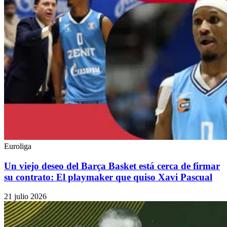
Euroliga
Un viejo deseo del Barça Basket está cerca de firmar
su contrato: El playmaker que quiso Xavi Pascual
21 julio 2026