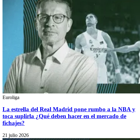
Euroliga
La estrella del Real Madrid pone rumbo a la NBA y
toca suplirla ¿Qué deben hacer en el mercado de
fichajes?
21 julio 2026