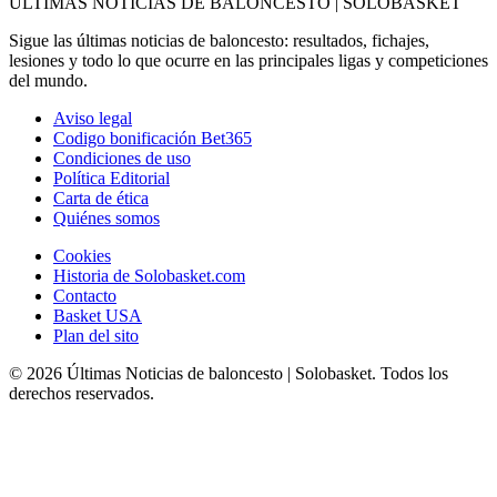
ÚLTIMAS NOTICIAS DE BALONCESTO | SOLOBASKET
Sigue las últimas noticias de baloncesto: resultados, fichajes,
lesiones y todo lo que ocurre en las principales ligas y competiciones
del mundo.
Aviso legal
Codigo bonificación Bet365
Condiciones de uso
Política Editorial
Carta de ética
Quiénes somos
Cookies
Historia de Solobasket.com
Contacto
Basket USA
Plan del sito
© 2026 Últimas Noticias de baloncesto | Solobasket. Todos los
derechos reservados.