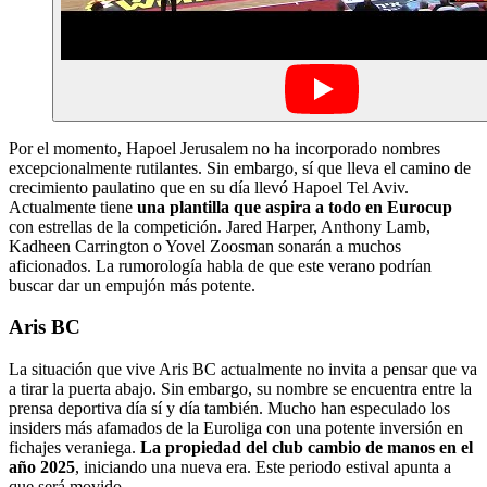
Por el momento, Hapoel Jerusalem no ha incorporado nombres
excepcionalmente rutilantes. Sin embargo, sí que lleva el camino de
crecimiento paulatino que en su día llevó Hapoel Tel Aviv.
Actualmente tiene
una plantilla que aspira a todo en Eurocup
con estrellas de la competición. Jared Harper, Anthony Lamb,
Kadheen Carrington o Yovel Zoosman sonarán a muchos
aficionados. La rumorología habla de que este verano podrían
buscar dar un empujón más potente.
Aris BC
La situación que vive Aris BC actualmente no invita a pensar que va
a tirar la puerta abajo. Sin embargo, su nombre se encuentra entre la
prensa deportiva día sí y día también. Mucho han especulado los
insiders más afamados de la Euroliga con una potente inversión en
fichajes veraniega.
La propiedad del club cambio de manos en el
año 2025
, iniciando una nueva era. Este periodo estival apunta a
que será movido.