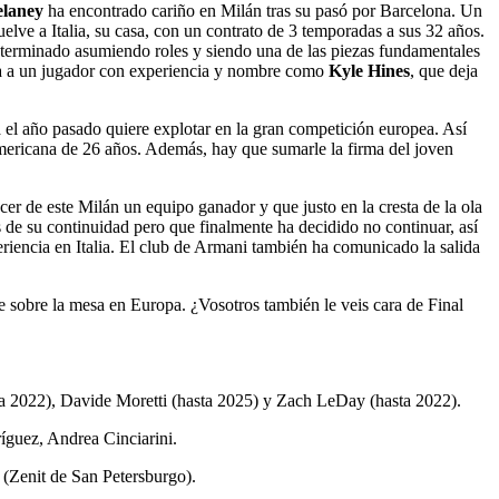
laney
ha encontrado cariño en Milán tras su pasó por Barcelona. Un
uelve a Italia, su casa, con un contrato de 3 temporadas a sus 32 años.
terminado asumiendo roles y siendo una de las piezas fundamentales
cha a un jugador con experiencia y nombre como
Kyle Hines
, que deja
a el año pasado quiere explotar en la gran competición europea. Así
ericana de 26 años. Además, hay que sumarle la firma del joven
 de este Milán un equipo ganador y que justo en la cresta de la ola
s de su continuidad pero que finalmente ha decidido no continuar, así
riencia en Italia. El club de Armani también ha comunicado la salida
e sobre la mesa en Europa. ¿Vosotros también le veis cara de Final
ta 2022), Davide Moretti (hasta 2025) y Zach LeDay (hasta 2022).
íguez, Andrea Cinciarini.
(Zenit de San Petersburgo).