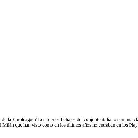
 de la Euroleague? Los fuertes fichajes del conjunto italiano son una 
l Milán que han visto como en los últimos años no entraban en los Pla