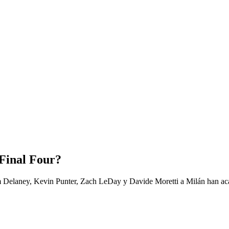
 Final Four?
 Delaney, Kevin Punter, Zach LeDay y Davide Moretti a Milán han acap