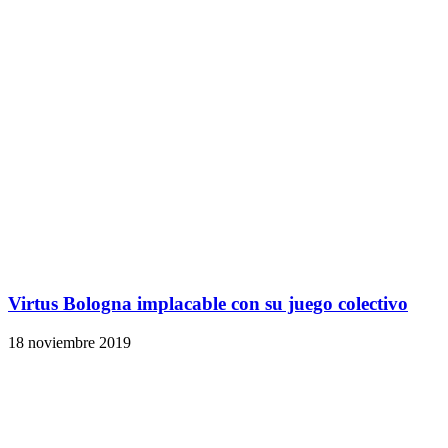
Virtus Bologna implacable con su juego colectivo
18 noviembre 2019