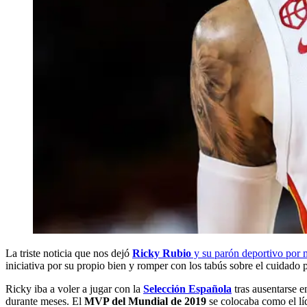
La triste noticia que nos dejó
Ricky Rubio
y su parón deportivo por 
iniciativa por su propio bien y romper con los tabús sobre el cuidado 
Ricky iba a voler a jugar con la
Selección Española
tras ausentarse e
durante meses. El
MVP del Mundial de 2019
se colocaba como el lí