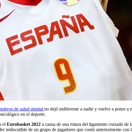
motivos de salud mental
no dejó indiferente a nadie y vuelve a poner a 
psicológico en el deporte.
n el
Eurobasket 2022
a causa de una rotura del ligamento cruzado de la
der indiscutible de un grupo de jugadores que contó anteriormente con 