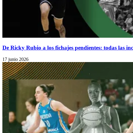
De Ricky Rubio a los fichajes pendientes: todas las i
17 junio 2026