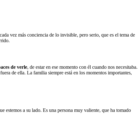
ada vez más conciencia de lo invisible, pero serio, que es el tema de
rrido.
aces de verle
, de estar en ese momento con él cuando nos necesitaba.
uera de ella. La familia siempre está en los momentos importantes,
ue estemos a su lado. Es una persona muy valiente, que ha tomado