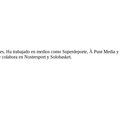
ales. Ha trabajado en medios como Superdeporte, À Punt Media y
 colabora en Nostresport y Solobasket.