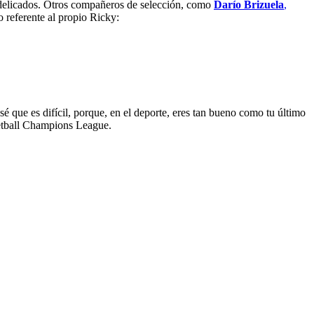
s delicados. Otros compañeros de selección, como
Darío Brizuela
,
o referente al propio Ricky:
sé que es difícil, porque, en el deporte, eres tan bueno como tu último
etball Champions League.