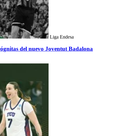
Liga Endesa
ncógnitas del nuevo Joventut Badalona