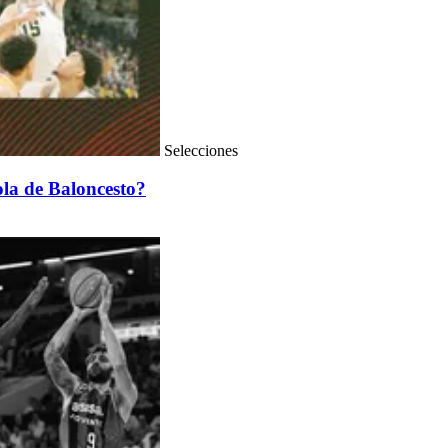
Selecciones
ola de Baloncesto?