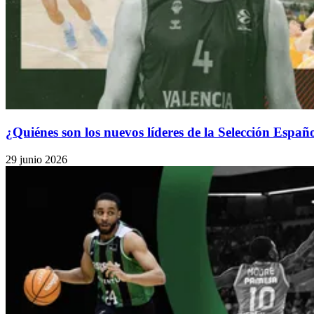
¿Quiénes son los nuevos líderes de la Selección Españ
29 junio 2026