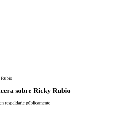
y Rubio
ncera sobre Ricky Rubio
en respaldarle públicamente