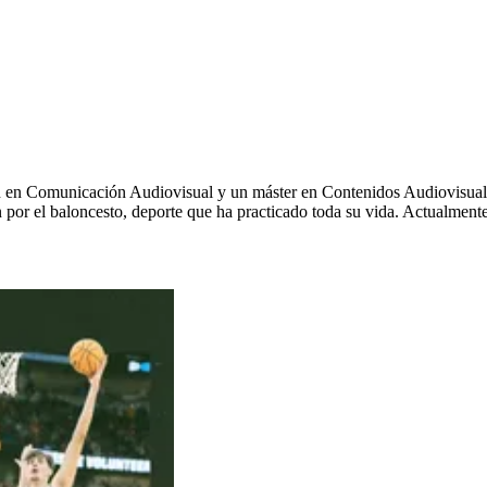
ión en Comunicación Audiovisual y un máster en Contenidos Audiovisu
por el baloncesto, deporte que ha practicado toda su vida. Actualmente