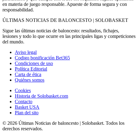
en materia de juego responsable. Apueste de forma segura y con
responsabilidad.
ÚLTIMAS NOTICIAS DE BALONCESTO | SOLOBASKET
Sigue las últimas noticias de baloncesto: resultados, fichajes,
lesiones y todo lo que ocurre en las principales ligas y competiciones
del mundo.
Aviso legal
Codigo bonificación Bet365
Condiciones de uso
Política Editorial
Carta de ética
Quiénes somos
Cookies
Historia de Solobasket.com
Contacto
Basket USA
Plan del sito
© 2026 Últimas Noticias de baloncesto | Solobasket. Todos los
derechos reservados.