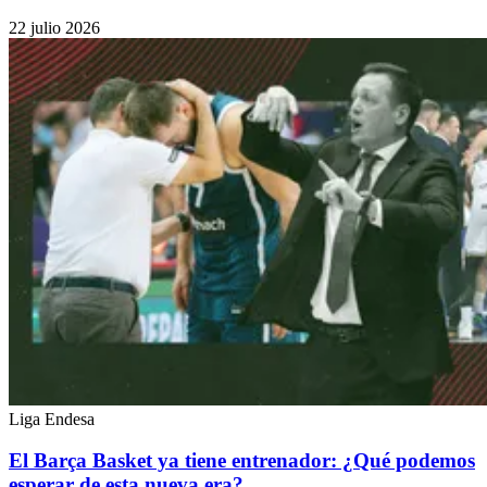
22 julio 2026
Liga Endesa
El Barça Basket ya tiene entrenador: ¿Qué podemos
esperar de esta nueva era?