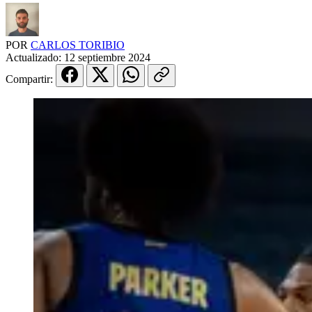
POR
CARLOS TORIBIO
Actualizado:
12 septiembre 2024
Compartir: