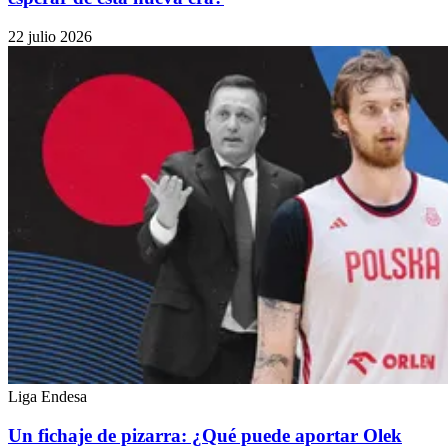
22 julio 2026
Liga Endesa
Un fichaje de pizarra: ¿Qué puede aportar Olek