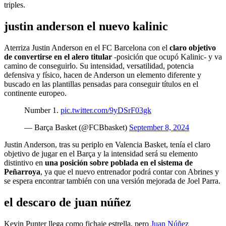
triples.
justin anderson el nuevo kalinic
Aterriza Justin Anderson en el FC Barcelona con el
claro objetivo
de convertirse en el alero titular
-posición que ocupó Kalinic- y va
camino de conseguirlo. Su intensidad, versatilidad, potencia
defensiva y físico, hacen de Anderson un elemento diferente y
buscado en las plantillas pensadas para conseguir títulos en el
continente europeo.
Number 1.
pic.twitter.com/9yDSrF03gk
— Barça Basket (@FCBbasket)
September 8, 2024
Justin Anderson, tras su periplo en Valencia Basket, tenía el claro
objetivo de jugar en el Barça y la intensidad será su elemento
distintivo en
una posición sobre poblada en el sistema de
Peñarroya
, ya que el nuevo entrenador podrá contar con Abrines y
se espera encontrar también con una versión mejorada de Joel Parra.
el descaro de juan núñez
Kevin Punter llega como fichaje estrella, pero
Juan Núñez