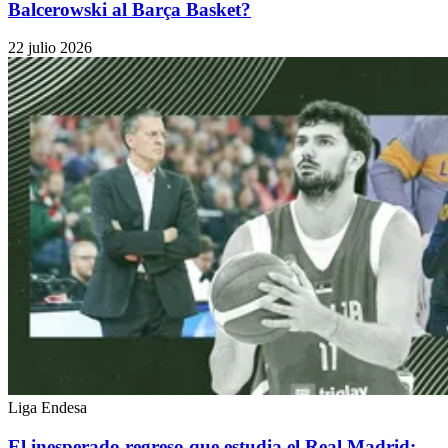
Balcerowski al Barça Basket?
22 julio 2026
Liga Endesa
El inesperado regreso que estudia el Real Madrid: