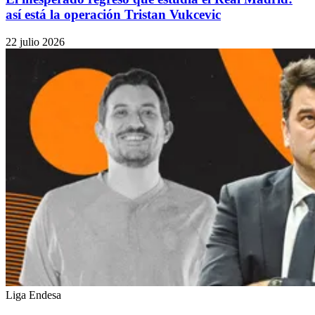
así está la operación Tristan Vukcevic
22 julio 2026
Liga Endesa