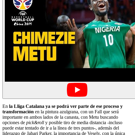
En
la Lliga Catalana ya se podrá ver parte de ese proceso y
transformación
en la pintura azulgrana, con un Fall que será
importante en ambos lados de la canasta, con Metu buscando
opciones de
pick&roll
y posible tiro de media distancia -incluso
puede estar tentado de ir a la línea de tres puntos-, además del
liderazgo de Jabari Parker, la importancia de Vesely, con la única