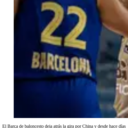
El Barça de baloncesto deja atrás la gira por China y desde hace días