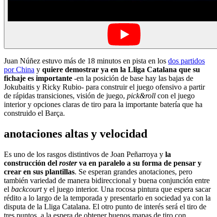
Juan Núñez estuvo más de 18 minutos en pista en los
dos partidos
por China
y
quiere demostrar ya en la Lliga Catalana que su
fichaje es importante
-en la posición de base hay las bajas de
Jokubaitis y Ricky Rubio- para construir el juego ofensivo a partir
de rápidas transiciones, visión de juego,
pick&roll
con el juego
interior y opciones claras de tiro para la importante batería que ha
construido el Barça.
anotaciones altas y velocidad
Es uno de los rasgos distintivos de Joan Peñarroya y
la
construcción del
roster
va en paralelo a su forma de pensar y
crear en sus plantillas
. Se esperan grandes anotaciones, pero
también variedad de manera bidireccional y buena conjunción entre
el
backcourt
y el juego interior. Una rocosa pintura que espera sacar
rédito a lo largo de la temporada y presentarlo en sociedad ya con la
disputa de la Lliga Catalana. El otro punto de interés será el tiro de
tres puntos, a la espera de obtener buenos mapas de tiro con