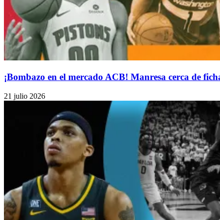
¡Bombazo en el mercado ACB! Manresa cerca de ficha
21 julio 2026