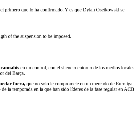
 el primero que lo ha confirmado. Y es que Dylan Osetkowski se
ength of the suspension to be imposed.
r cannabis
en un control, con el silencio entorno de los medios locales
or del Barça.
uedar fuera,
que no solo le compromete en un mercado de Euroliga
de la temporada en la que han sido líderes de la fase regular en ACB