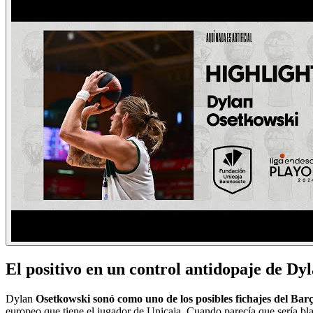
El positivo en un control antidopaje de Dy
Dylan
Osetkowski sonó como uno de los posibles fichajes del Bar
europeo que tiene el jugador de Unicaja. Cuando parecía que sería bla