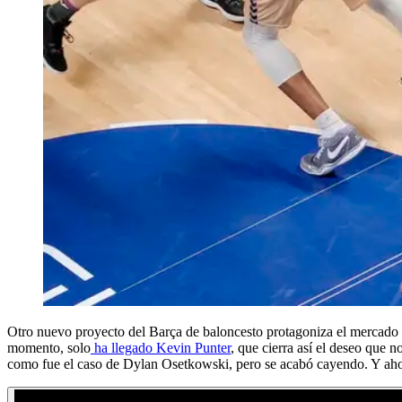
Otro nuevo proyecto del Barça de baloncesto protagoniza el mercado
momento, solo
ha llegado Kevin Punter
, que cierra así el deseo que 
como fue el caso de Dylan Osetkowski, pero se acabó cayendo. Y ahora