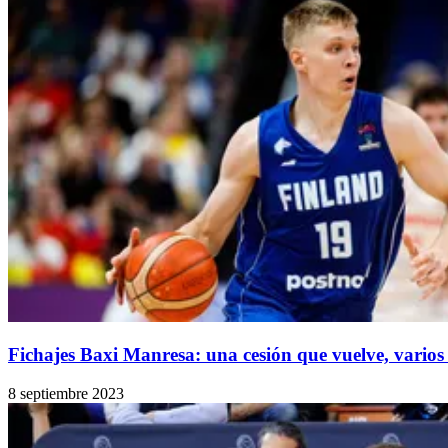
Fichajes Baxi Manresa: una cesión que vuelve, varios
8 septiembre 2023