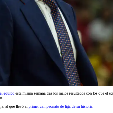
el equipo
esta misma semana tras los malos resultados con los que el eq
o.
ja, al que llevó al
primer campeonato de liga de su historia
.