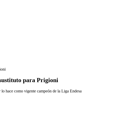
ioni
ustituto para Prigioni
 y lo hace como vigente campeón de la Liga Endesa