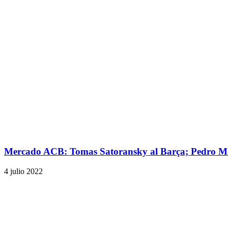
Mercado ACB: Tomas Satoransky al Barça; Pedro Ma
4 julio 2022