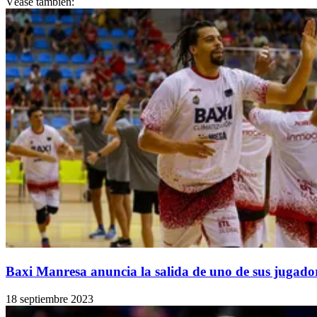
Véase también:
Baxi Manresa anuncia la salida de uno de sus jugado
18 septiembre 2023