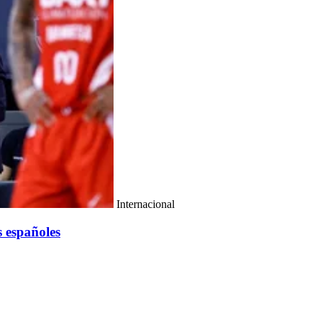
Internacional
s españoles