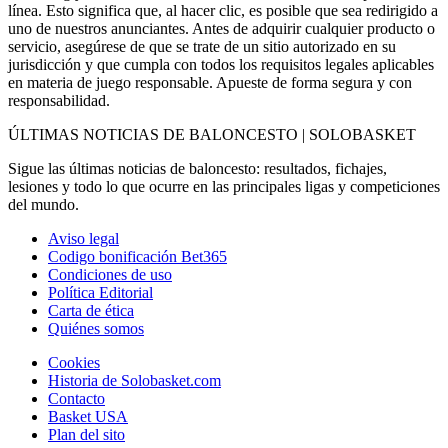
línea. Esto significa que, al hacer clic, es posible que sea redirigido a
uno de nuestros anunciantes. Antes de adquirir cualquier producto o
servicio, asegúrese de que se trate de un sitio autorizado en su
jurisdicción y que cumpla con todos los requisitos legales aplicables
en materia de juego responsable. Apueste de forma segura y con
responsabilidad.
ÚLTIMAS NOTICIAS DE BALONCESTO | SOLOBASKET
Sigue las últimas noticias de baloncesto: resultados, fichajes,
lesiones y todo lo que ocurre en las principales ligas y competiciones
del mundo.
Aviso legal
Codigo bonificación Bet365
Condiciones de uso
Política Editorial
Carta de ética
Quiénes somos
Cookies
Historia de Solobasket.com
Contacto
Basket USA
Plan del sito