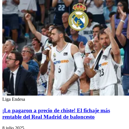
Liga Endesa
¡Lo pagaron a precio de chiste! El fichaje más
rentable del Real Madrid de baloncesto
8 julio 2025