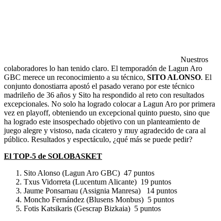
Nuestros
colaboradores lo han tenido claro. El temporadón de Lagun Aro
GBC merece un reconocimiento a su técnico,
SITO ALONSO
. El
conjunto donostiarra apostó el pasado verano por este técnico
madrileño de 36 años y Sito ha respondido al reto con resultados
excepcionales. No solo ha logrado colocar a Lagun Aro por primera
vez en playoff, obteniendo un excepcional quinto puesto, sino que
ha logrado este insospechado objetivo con un planteamiento de
juego alegre y vistoso, nada cicatero y muy agradecido de cara al
público. Resultados y espectáculo, ¿qué más se puede pedir?
El TOP-5 de SOLOBASKET
Sito Alonso (Lagun Aro GBC) 47 puntos
Txus Vidorreta (Lucentum Alicante) 19 puntos
Jaume Ponsarnau (Assignia Manresa) 14 puntos
Moncho Fernández (Blusens Monbus) 5 puntos
Fotis Katsikaris (Gescrap Bizkaia) 5 puntos