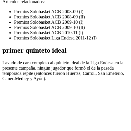
Artículos relacionados:
Premios Solobasket ACB 2008-09 (I)
Premios Solobasket ACB 2008-09 (II)
Premios Solobasket ACB 2009-10 (I)
Premios Solobasket ACB 2009-10 (II)
Premios Solobasket ACB 2010-11 (I)
Premios Solobasket Liga Endesa 2011-12 (I)
primer quinteto ideal
Lavado de cara completo al quinteto ideal de la Liga Endesa en la
presente campaña, ningún jugador que formó el de la pasada
temporada repite (entonces fueron Huertas, Carroll, San Emeterio,
Caner-Medley y Ayón).