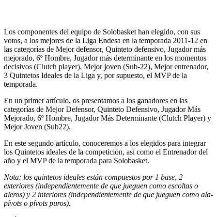
Los componentes del equipo de Solobasket han elegido, con sus
votos, a los mejores de la Liga Endesa en la temporada 2011-12 en
las categorías de Mejor defensor, Quinteto defensivo, Jugador más
mejorado, 6º Hombre, Jugador más determinante en los momentos
decisivos (Clutch player), Mejor joven (Sub-22), Mejor entrenador,
3 Quintetos Ideales de la Liga y, por supuesto, el MVP de la
temporada.
En un primer artículo, os presentamos a los ganadores en las
categorías de Mejor Defensor, Quinteto Defensivo, Jugador Más
Mejorado, 6º Hombre, Jugador Más Determinante (Clutch Player) y
Mejor Joven (Sub22).
En este segundo artículo, conoceremos a los elegidos para integrar
los Quintetos ideales de la competición, así como el Entrenador del
año y el MVP de la temporada para Solobasket.
Nota: los quintetos ideales están compuestos por 1 base, 2
exteriores (independientemente de que jueguen como escoltas o
aleros) y 2 interiores (independientemente de que jueguen como ala-
pívots o pívots puros).