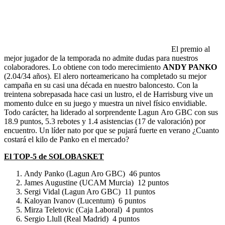
El premio al
mejor jugador de la temporada no admite dudas para nuestros
colaboradores. Lo obtiene con todo merecimiento
ANDY PANKO
(2.04/34 años). El alero norteamericano ha completado su mejor
campaña en su casi una década en nuestro baloncesto. Con la
treintena sobrepasada hace casi un lustro, el de Harrisburg vive un
momento dulce en su juego y muestra un nivel físico envidiable.
Todo carácter, ha liderado al sorprendente Lagun Aro GBC con sus
18.9 puntos, 5.3 rebotes y 1.4 asistencias (17 de valoración) por
encuentro. Un líder nato por que se pujará fuerte en verano ¿Cuanto
costará el kilo de Panko en el mercado?
El TOP-5 de SOLOBASKET
Andy Panko (Lagun Aro GBC) 46 puntos
James Augustine (UCAM Murcia) 12 puntos
Sergi Vidal (Lagun Aro GBC) 11 puntos
Kaloyan Ivanov (Lucentum) 6 puntos
Mirza Teletovic (Caja Laboral) 4 puntos
Sergio Llull (Real Madrid) 4 puntos