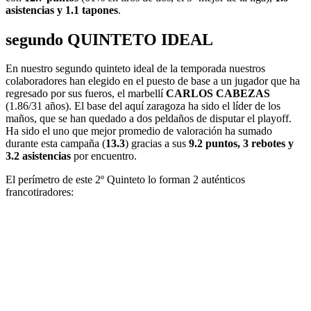
asistencias y 1.1 tapones
.
segundo QUINTETO IDEAL
En nuestro segundo quinteto ideal de la temporada nuestros
colaboradores han elegido en el puesto de base a un jugador que ha
regresado por sus fueros, el marbellí
CARLOS CABEZAS
(1.86/31 años). El base del aquí zaragoza ha sido el líder de los
maños, que se han quedado a dos peldaños de disputar el playoff.
Ha sido el uno que mejor promedio de valoración ha sumado
durante esta campaña (
13.3
) gracias a sus
9.2 puntos, 3 rebotes y
3.2 asistencias
por encuentro.
El perímetro de este 2º Quinteto lo forman 2 auténticos
francotiradores: