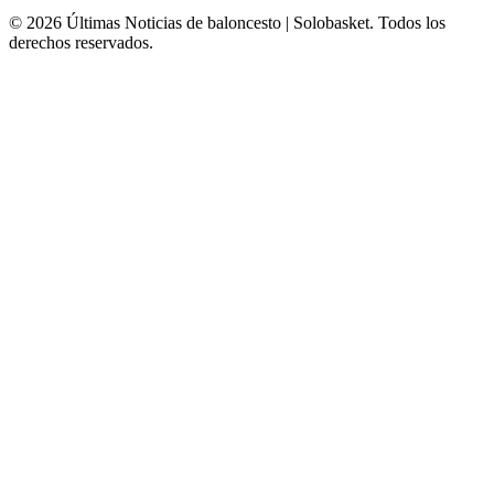
© 2026 Últimas Noticias de baloncesto | Solobasket. Todos los
derechos reservados.