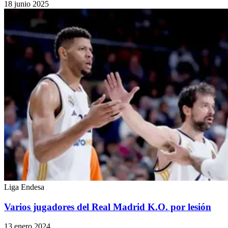
18 junio 2025
Liga Endesa
Varios jugadores del Real Madrid K.O. por lesión
13 enero 2024