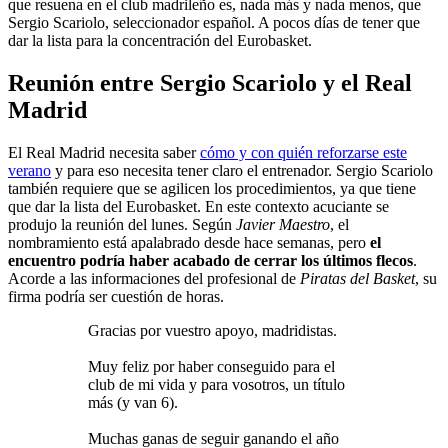
que resuena en el club madrileño es, nada más y nada menos, que
Sergio Scariolo, seleccionador español. A pocos días de tener que
dar la lista para la concentración del Eurobasket.
Reunión entre Sergio Scariolo y el Real
Madrid
El Real Madrid necesita saber
cómo y con quién reforzarse este
verano
y para eso necesita tener claro el entrenador. Sergio Scariolo
también requiere que se agilicen los procedimientos, ya que tiene
que dar la lista del Eurobasket. En este contexto acuciante se
produjo la reunión del lunes. Según
Javier Maestro
, el
nombramiento está apalabrado desde hace semanas, pero
el
encuentro podría haber acabado de cerrar los últimos flecos
.
Acorde a las informaciones del profesional de
Piratas del Basket
, su
firma podría ser cuestión de horas.
Gracias por vuestro apoyo, madridistas.
Muy feliz por haber conseguido para el
club de mi vida y para vosotros, un título
más (y van 6).
Muchas ganas de seguir ganando el año