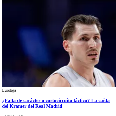
Euroliga
¿Falta de carácter o cortocircuito táctico? La caída
del Kramer del Real Madrid