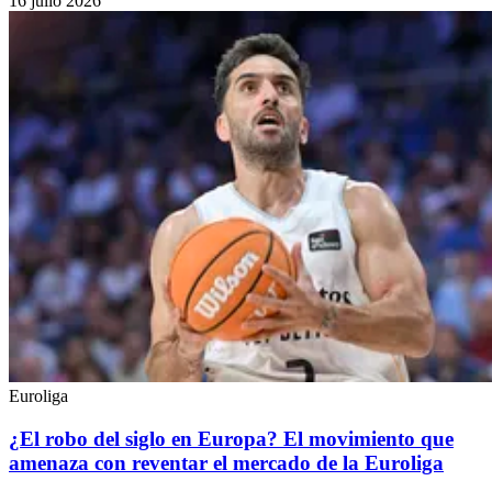
16 julio 2026
Euroliga
¿El robo del siglo en Europa? El movimiento que
amenaza con reventar el mercado de la Euroliga