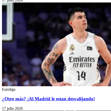
17 julio 2026
Euroliga
¿Otro más? ¡Al Madrid le estan desvalijando!
17 julio 2026