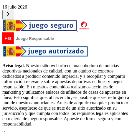
16 julio 2026
Aviso legal.
Nuestro sitio web ofrece una cobertura de noticias
deportivas nacionales de calidad, con un equipo de expertos
dedicados a producir contenido imparcial y a recopilar y compartir
información relevante sobre apuestas deportivas en línea y juego
responsable. En nuestros contenidos realizamos acciones de
marketing y utilizamos enlaces de afiliados de casas de apuestas en
línea. Esto significa que, al hacer clic, es posible que sea redirigido a
uno de nuestros anunciantes. Antes de adquirir cualquier producto o
servicio, asegúrese de que se trate de un sitio autorizado en su
jurisdicción y que cumpla con todos los requisitos legales aplicables
en materia de juego responsable. Apueste de forma segura y con
responsabilidad.