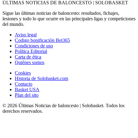
ÚLTIMAS NOTICIAS DE BALONCESTO | SOLOBASKET
Sigue las últimas noticias de baloncesto: resultados, fichajes,
lesiones y todo lo que ocurre en las principales ligas y competiciones
del mundo.
Aviso legal
Codigo bonificación Bet365
Condiciones de uso
Política Editorial
Carta de ética
Quiénes somos
Cookies
Historia de Solobasket.com
Contacto
Basket USA
Plan del sito
© 2026 Últimas Noticias de baloncesto | Solobasket. Todos los
derechos reservados.