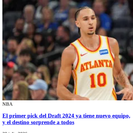
NBA
El primer pick del Draft 2024 ya tiene nuevo equipo,
y el destino sorprende a todos