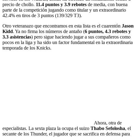
precio de chollo.
11.4 puntos y 3.9 rebotes
de media, con buena
parte de la competición jugando como titular y un extraordinario
42.4% en tiros de 3 puntos (139/329 T3).
Otro veteranazo que encontramos en esta lista es el cuarentón
Jason
Kidd
. Ya no firma los números de antaño (
6 puntos, 4.3 rebotes y
3.3 asistencias
) pero sigue haciendo jugar a sus compañeros como
pocos en la liga y ha sido un factor fundamental en la extraordinaria
temporada de los Knicks.
Ahora, otra de
especialistas. La sexta plaza la ocupa el suizo
Thabo Sefolosha
, el
secante de los Thunder, el jugador que se sacrifica en defensa para