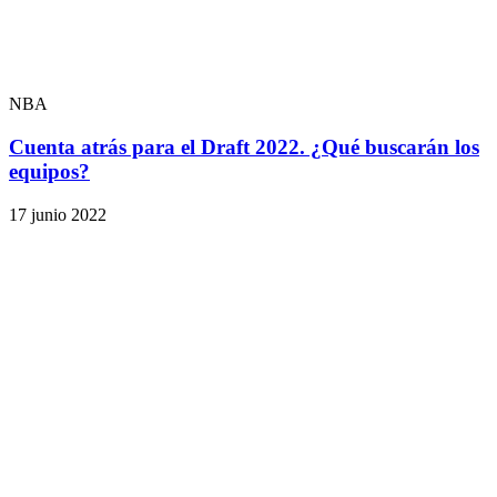
NBA
Cuenta atrás para el Draft 2022. ¿Qué buscarán los
equipos?
17 junio 2022