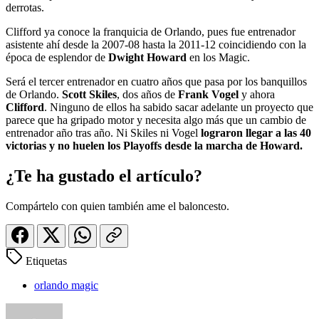
derrotas.
Clifford ya conoce la franquicia de Orlando, pues fue entrenador
asistente ahí desde la 2007-08 hasta la 2011-12 coincidiendo con la
época de esplendor de
Dwight Howard
en los Magic.
Será el tercer entrenador en cuatro años que pasa por los banquillos
de Orlando.
Scott Skiles
, dos años de
Frank Vogel
y ahora
Clifford
. Ninguno de ellos ha sabido sacar adelante un proyecto que
parece que ha gripado motor y necesita algo más que un cambio de
entrenador año tras año. Ni Skiles ni Vogel
lograron llegar a las 40
victorias y no huelen los Playoffs desde la marcha de Howard.
¿Te ha gustado el artículo?
Compártelo con quien también ame el baloncesto.
Etiquetas
orlando magic