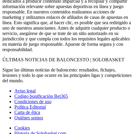
dedicados a producir contenido imparcial y a recopilar y compartir
información relevante sobre apuestas deportivas en línea y juego
responsable. En nuestros contenidos realizamos acciones de
marketing y utilizamos enlaces de afiliados de casas de apuestas en
línea. Esto significa que, al hacer clic, es posible que sea redirigido a
uno de nuestros anunciantes. Antes de adquirir cualquier producto o
servicio, asegúrese de que se trate de un sitio autorizado en su
jurisdicción y que cumpla con todos los requisitos legales aplicables
en materia de juego responsable. Apueste de forma segura y con
responsabilidad.
ÚLTIMAS NOTICIAS DE BALONCESTO | SOLOBASKET
Sigue las últimas noticias de baloncesto: resultados, fichajes,
lesiones y todo lo que ocurre en las principales ligas y competiciones
del mundo.
Aviso legal
Codigo bonificación Bet365
Condiciones de uso
Política Editorial
Carta de ética
Quiénes somos
Cookies
Historia de Solobasket.com