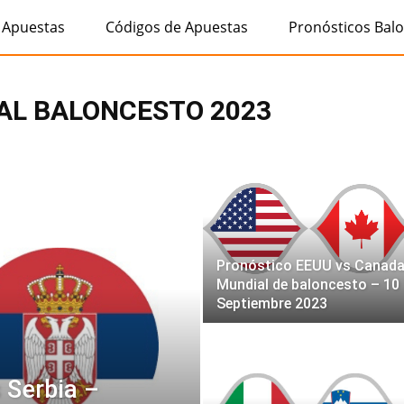
 Apuestas
Códigos de Apuestas
Pronósticos Bal
AL BALONCESTO 2023
Pronóstico EEUU vs Canada
Mundial de baloncesto – 10
Septiembre 2023
 Serbia –