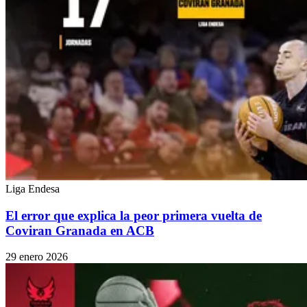
Liga Endesa
El error que explica la peor primera vuelta de
Coviran Granada en ACB
29 enero 2026