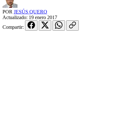
POR
JESÚS QUERO
Actualizado:
19 enero 2017
Compartir: