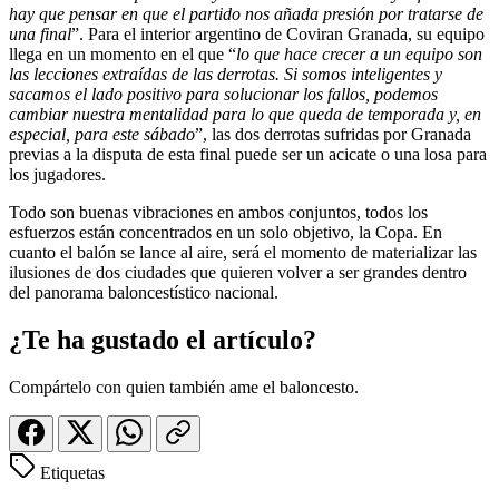
hay que pensar en que el partido nos añada presión por tratarse de
una final
”. Para el interior argentino de Coviran Granada, su equipo
llega en un momento en el que “
lo que hace crecer a un equipo son
las lecciones extraídas de las derrotas. Si somos inteligentes y
sacamos el lado positivo para solucionar los fallos, podemos
cambiar nuestra mentalidad para lo que queda de temporada y, en
especial, para este sábado
”, las dos derrotas sufridas por Granada
previas a la disputa de esta final puede ser un acicate o una losa para
los jugadores.
Todo son buenas vibraciones en ambos conjuntos, todos los
esfuerzos están concentrados en un solo objetivo, la Copa. En
cuanto el balón se lance al aire, será el momento de materializar las
ilusiones de dos ciudades que quieren volver a ser grandes dentro
del panorama baloncestístico nacional.
¿Te ha gustado el artículo?
Compártelo con quien también ame el baloncesto.
Etiquetas