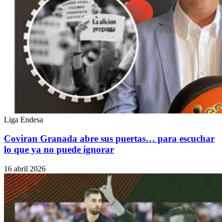
Liga Endesa
Coviran Granada abre sus puertas… para escuchar
lo que ya no puede ignorar
16 abril 2026