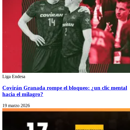
Liga Endesa
Covirán Granada rompe el bloqueo: ¿un clic mental
hacia el milagro?
19 marzo 2026