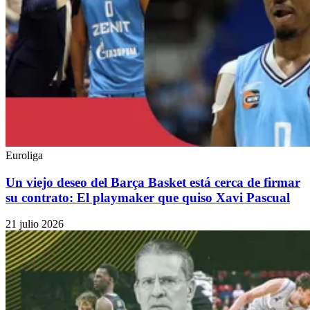
Euroliga
Un viejo deseo del Barça Basket está cerca de firmar
su contrato: El playmaker que quiso Xavi Pascual
21 julio 2026