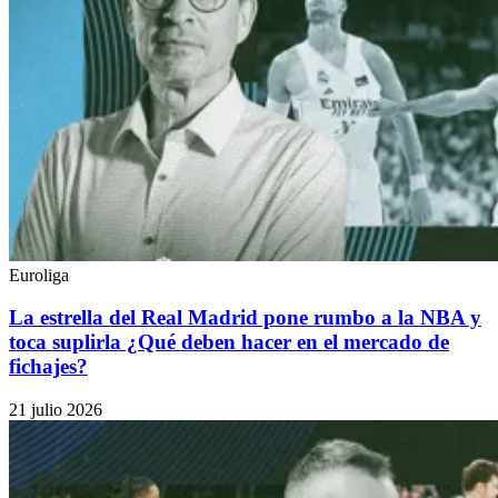
Euroliga
La estrella del Real Madrid pone rumbo a la NBA y
toca suplirla ¿Qué deben hacer en el mercado de
fichajes?
21 julio 2026