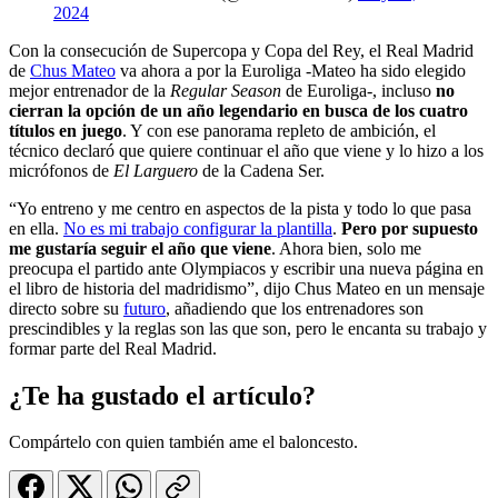
2024
Con la consecución de Supercopa y Copa del Rey, el Real Madrid
de
Chus Mateo
va ahora a por la Euroliga -Mateo ha sido elegido
mejor entrenador de la
Regular Season
de Euroliga-, incluso
no
cierran la opción de un año legendario en busca de los cuatro
títulos en juego
. Y con ese panorama repleto de ambición, el
técnico declaró que quiere continuar el año que viene y lo hizo a los
micrófonos de
El Larguero
de la Cadena Ser.
“Yo entreno y me centro en aspectos de la pista y todo lo que pasa
en ella.
No es mi trabajo configurar la plantilla
.
Pero por supuesto
me gustaría seguir el año que viene
. Ahora bien, solo me
preocupa el partido ante Olympiacos y escribir una nueva página en
el libro de historia del madridismo”, dijo Chus Mateo en un mensaje
directo sobre su
futuro
, añadiendo que los entrenadores son
prescindibles y la reglas son las que son, pero le encanta su trabajo y
formar parte del Real Madrid.
¿Te ha gustado el artículo?
Compártelo con quien también ame el baloncesto.