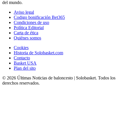
del mundo.
Aviso legal
Codigo bonificación Bet365
Condiciones de uso
Política Editorial
Carta de ética
Quiénes somos
Cookies
Historia de Solobasket.com
Contacto
Basket USA
Plan del sito
© 2026 Últimas Noticias de baloncesto | Solobasket. Todos los
derechos reservados.