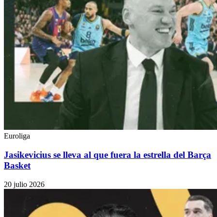
Euroliga
Jasikevicius se lleva al que fuera la estrella del Barça
Basket
20 julio 2026