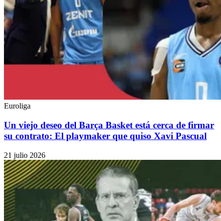
Euroliga
Un viejo deseo del Barça Basket está cerca de firmar
su contrato: El playmaker que quiso Xavi Pascual
21 julio 2026