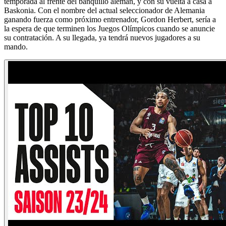
temporada al frente del banquillo alemán, y con su vuelta a casa a
Baskonia. Con el nombre del actual seleccionador de Alemania
ganando fuerza como próximo entrenador, Gordon Herbert, sería a
la espera de que terminen los Juegos Olímpicos cuando se anuncie
su contratación. A su llegada, ya tendrá nuevos jugadores a su
mando.