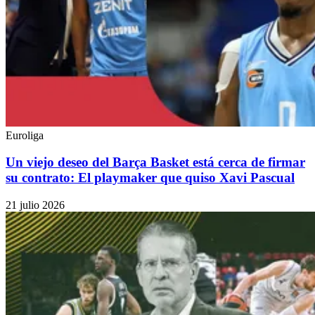
Euroliga
Un viejo deseo del Barça Basket está cerca de firmar
su contrato: El playmaker que quiso Xavi Pascual
21 julio 2026