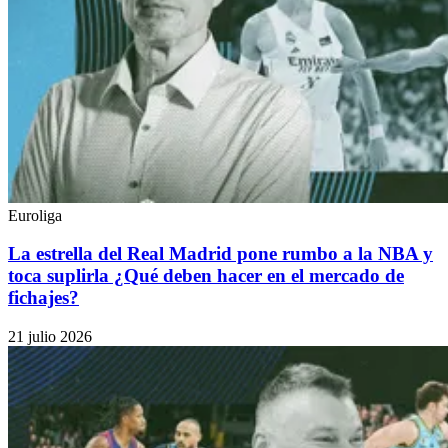
Euroliga
La estrella del Real Madrid pone rumbo a la NBA y
toca suplirla ¿Qué deben hacer en el mercado de
fichajes?
21 julio 2026