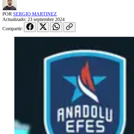
POR
SERGIO MARTINEZ
Actualizado:
23 septiembre 2024
Compartir: