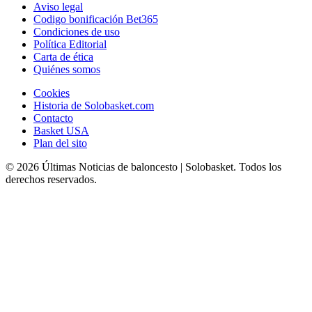
Aviso legal
Codigo bonificación Bet365
Condiciones de uso
Política Editorial
Carta de ética
Quiénes somos
Cookies
Historia de Solobasket.com
Contacto
Basket USA
Plan del sito
© 2026 Últimas Noticias de baloncesto | Solobasket. Todos los
derechos reservados.