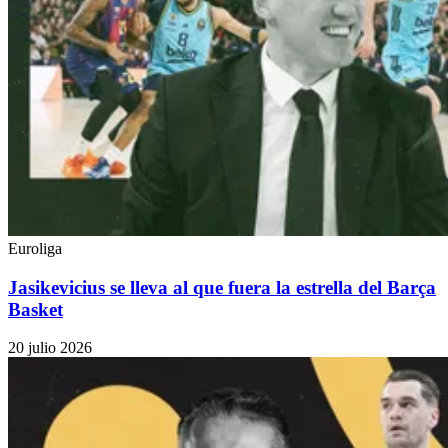
Euroliga
Jasikevicius se lleva al que fuera la estrella del Barça
Basket
20 julio 2026