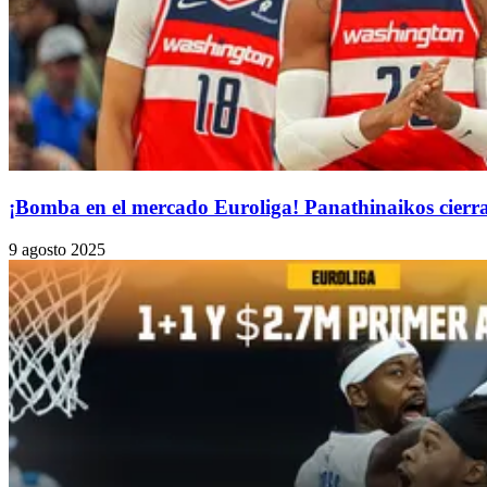
¡Bomba en el mercado Euroliga! Panathinaikos cierra
9 agosto 2025