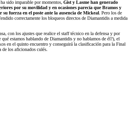
s ha sido imparable por momentos,
Gist y Lasme han generado
teriores por su movilidad y en ocasiones parecía que Bramos y
 su fuerza en el poste ante la ausencia de Mickeal
. Pero los de
endido correctamente los bloqueos directos de Diamantidis a medida
sa, con los ajustes que realice el staff técnico en la defensa y por
 qué estamos hablando de Diamantidis y no hablamos de él?), el
os en el quinto encuentro y conseguirá la clasificación para la Final
 de los aficionados culés.