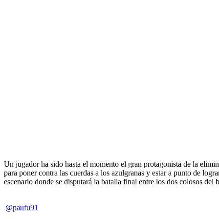
Un jugador ha sido hasta el momento el gran protagonista de la elimi
para poner contra las cuerdas a los azulgranas y estar a punto de lograr
escenario donde se disputará la batalla final entre los dos colosos del
@paufu91