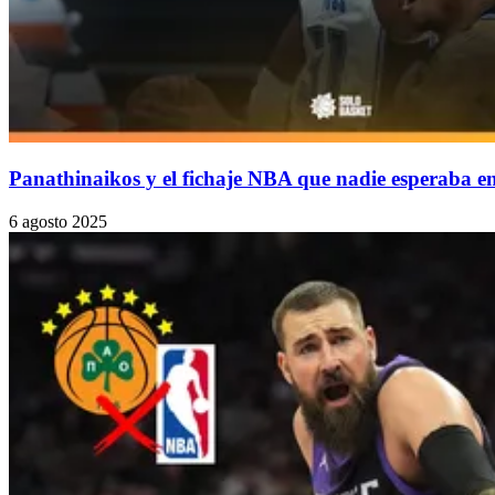
Panathinaikos y el fichaje NBA que nadie esperaba en
6 agosto 2025