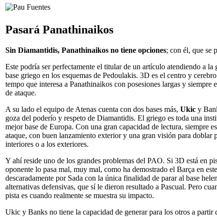
Pasará Panathinaikos
Sin Diamantidis, Panathinaikos no tiene opciones
; con él, que se 
Este podría ser perfectamente el titular de un artículo atendiendo a la
base griego en los esquemas de Pedoulakis. 3D es el centro y cerebro
tempo que interesa a Panathinaikos con posesiones largas y siempre 
de ataque.
A su lado el equipo de Atenas cuenta con dos bases más,
Ukic
y Bank
goza del poderío y respeto de Diamantidis. El griego es toda una inst
mejor base de Europa. Con una gran capacidad de lectura, siempre e
ataque, con buen lanzamiento exterior y una gran visión para doblar 
interiores o a los exteriores.
Y ahí reside uno de los grandes problemas del PAO. Si 3D está en pis
oponente lo pasa mal, muy mal, como ha demostrado el Barça en este
descaradamente por Sada con la única finalidad de parar al base heleno
alternativas defensivas, que sí le dieron resultado a Pascual. Pero cu
pista es cuando realmente se muestra su impacto.
Ukic y Banks no tiene la capacidad de generar para los otros a partir 