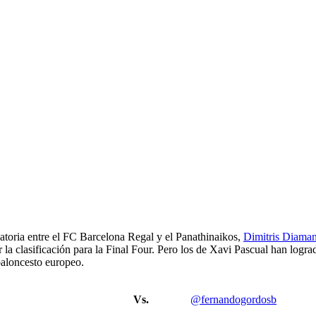
natoria entre el FC Barcelona Regal y el Panathinaikos,
Dimitris Diaman
 la clasificación para la Final Four. Pero los de Xavi Pascual han lograd
 baloncesto europeo.
Vs.
@fernandogordosb