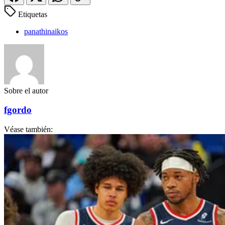
Etiquetas
panathinaikos
Sobre el autor
fgordo
Véase también: