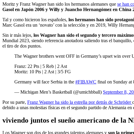
Moritz y Franz Wagner han sido los hermanos alemanes que
se han c
Gasol en Japón 2006 y Willy y Juancho Hernangómez en China 
Tal y como hicieron los españoles,
los hermanos han sido protagonist
Marc Gasol era un ‘novato’ con la selección y en 2019, Willy Herna
Sin ir más lejos,
los Wagner han sido el segundo y tercero máximo
Mundial 2023, siendo referencia anotadora saliendo tras el banquillo,
el tiro de dos puntos.
The Wagner brothers went OFF in Germany’s upset win over
Franz: 22 Pts | 5 Reb | 2 Ast
Moritz: 10 Pts | 2 Ast | 3/5 FG
Germany will face Serbia in the
#FIBAWC
final on Sunday at
— Michigan Men’s Basketball (@umichbball)
September 8, 2
Por su parte,
Franz Wagner ha sido la estrella por detrás de Schröder
debido a unas molestias físicas en el segundo partido de Alemania en 
v
iviendo juntos el sueño americano de la 
Los Wagner son dos de los grandes talentos alemanes y
son la prim