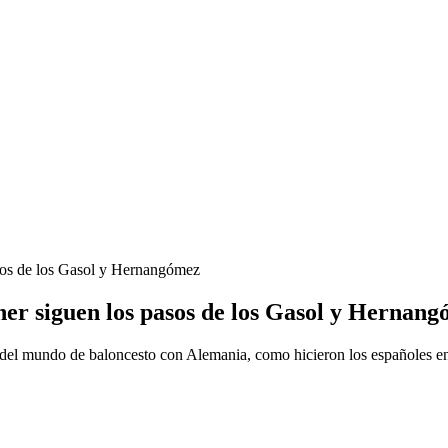
os de los Gasol y Hernangómez
r siguen los pasos de los Gasol y Hernan
del mundo de baloncesto con Alemania, como hicieron los españoles e