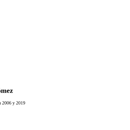
gómez
n 2006 y 2019