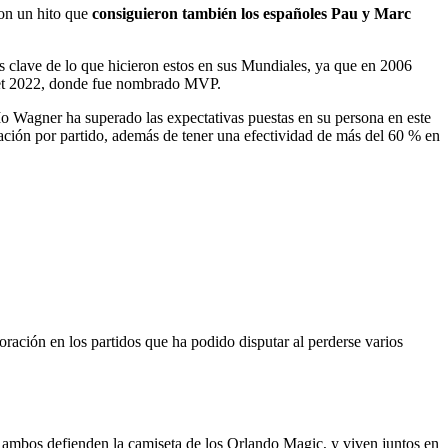
con un hito que
consiguieron también los españoles Pau y Marc
 clave de lo que hicieron estos en sus Mundiales, ya que en 2006
sket 2022, donde fue nombrado MVP.
 Wagner ha superado las expectativas puestas en su persona en este
ración por partido, además de tener una efectividad de más del 60 % en
oración en los partidos que ha podido disputar al perderse varios
 ambos defienden la camiseta de los Orlando Magic, y viven juntos en