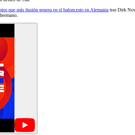
entos que más ilusión genera en el baloncesto en Alemania
tras Dirk Now
u hermano.