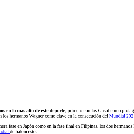
os en lo más alto de este deporte
, primero con los Gasol como protag
con los hermanos Wagner como clave en la consecución del
Mundial 202
era fase en Japón como en la fase final en Filipinas, los dos hermanos 
ndial
de baloncesto.