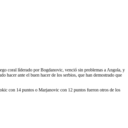
 juego coral líderado por Bogdanovic, venció sin problemas a Angola, y
pudo hacer ante el buen hacer de los serbios, que han demostrado que
. Jokic con 14 puntos o Marjanovic con 12 puntos fueron otros de los