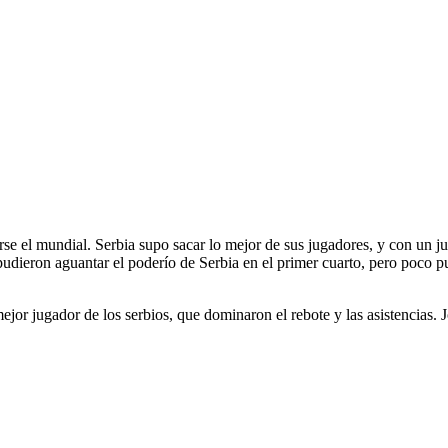
varse el mundial. Serbia supo sacar lo mejor de sus jugadores, y con un
pudieron aguantar el poderío de Serbia en el primer cuarto, pero poco 
mejor jugador de los serbios, que dominaron el rebote y las asistencias