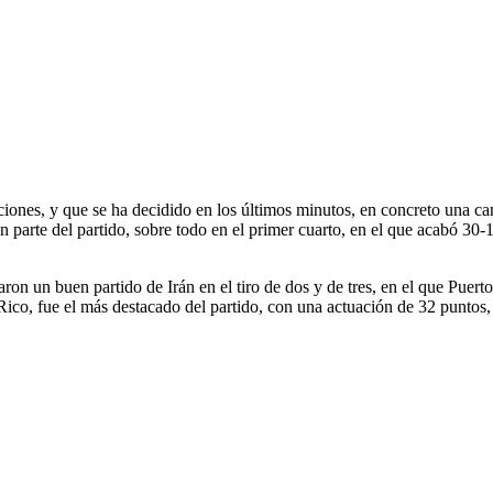
cciones, y que se ha decidido en los últimos minutos, en concreto una ca
n parte del partido, sobre todo en el primer cuarto, en el que acabó 30
aron un buen partido de Irán en el tiro de dos y de tres, en el que Puerto
Rico, fue el más destacado del partido, con una actuación de 32 puntos, 