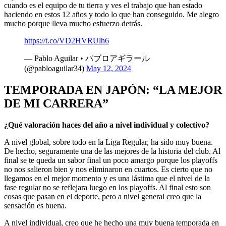
cuando es el equipo de tu tierra y ves el trabajo que han estado
haciendo en estos 12 años y todo lo que han conseguido. Me alegro
mucho porque lleva mucho esfuerzo detrás.
https://t.co/VD2HVRUlh6
— Pablo Aguilar • パブロアギラール
(@pabloaguilar34)
May 12, 2024
TEMPORADA EN JAPÓN: “LA MEJOR
DE MI CARRERA”
¿Qué valoración haces del año a nivel individual y colectivo?
A nivel global, sobre todo en la Liga Regular, ha sido muy buena.
De hecho, seguramente una de las mejores de la historia del club. Al
final se te queda un sabor final un poco amargo porque los playoffs
no nos salieron bien y nos eliminaron en cuartos. Es cierto que no
llegamos en el mejor momento y es una lástima que el nivel de la
fase regular no se reflejara luego en los playoffs. Al final esto son
cosas que pasan en el deporte, pero a nivel general creo que la
sensación es buena.
A nivel individual, creo que he hecho una muy buena temporada en