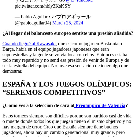
pic.twitter.com/nbly3KsKSY
— Pablo Aguilar • パブロアギラール
(@pabloaguilar34)
March 25, 2024
¿Al llegar del baloncesto europeo sentiste una presión añadida?
Cuando llegué al Kawasaki
, que es como jugar en Baskonia o
Barça, había en el equipo jugadores japoneses que eran
superestrellas y la gente se volvía loca con ellos. Entonces estaba
todo muy repartido y no sentí esa presión de venir de Europa y de
ser la estrella del equipo. No tuve esa sensación de tener algo que
demostrar.
ESPAÑA Y LOS JUEGOS OLÍMPICOS:
“SEREMOS COMPETITIVOS”
¿Cómo ves a la selección de cara al
Preolímpico de Valencia
?
Estos torneos siempre son difíciles porque son partidos casi de vida
o muerte donde todos los que juegan tienen el mismo objetivo y no
hay margen de error. Creo que España siempre tiene buenos
jugadores, ahora hay un cambio generacional muy grande, pero