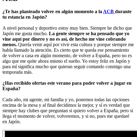
¿Te has planteado volver en algún momento a la
ACB
durante
tu estancia en Japón?
A nivel personal y deportivo estoy muy bien. Siempre he dicho que
Japón me gusta mucho.
La gente siempre se ha pensado que yo
vine aquí por dinero y no es así, de hecho me vine cobrando
menos.
Quería venir aquí por vivir esta cultura y porque siempre me
había llamado la atención. Es cierto que te queda ese pensamiento
de volver a casa en algún momento, de volver a España, pero no es
algo que me quite ahora mismo el sueño. Yo estoy feliz en Japón y
para mí significa mucho que quieran seguir contando conmigo una
temporada más.
¿Has recibido ofertas este verano para poder volver a jugar en
España?
Cada año, mi agente, mi familia y yo, ponemos todas las opciones
encima de la mesa y al final decidimos la mejor, y sí es verdad que
siempre hay clubes que preguntan si quiero volver a España, pero si
llega el momento de volver, volveremos, y si no, pues me quedaré
en Japón.