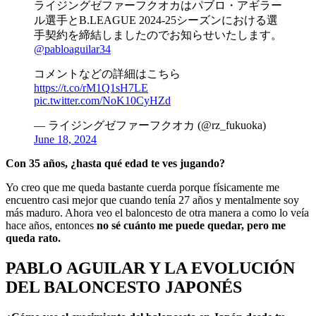
ライジングゼファーフクオカはパブロ・アギラー
ル選手とB.LEAGUE 2024-25シーズンにおける選
手契約を締結しましたのでお知らせいたします。
@pabloaguilar34
コメントなどの詳細はこちら
https://t.co/rM1Q1sH7LE
pic.twitter.com/NoK10CyHZd
— ライジングゼファーフクオカ (@rz_fukuoka)
June 18, 2024
Con 35 años, ¿hasta qué edad te ves jugando?
Yo creo que me queda bastante cuerda porque físicamente me
encuentro casi mejor que cuando tenía 27 años y mentalmente soy
más maduro. Ahora veo el baloncesto de otra manera a como lo veía
hace años, entonces
no sé cuánto me puede quedar, pero me
queda rato.
PABLO AGUILAR Y LA EVOLUCIÓN
DEL BALONCESTO JAPONÉS