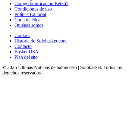
Codigo bonificación Bet365
Condiciones de uso
Política Editorial
Carta de ética
Quiénes somos
Cookies
Historia de Solobasket.com
Contacto
Basket USA
Plan del sito
© 2026 Últimas Noticias de baloncesto | Solobasket. Todos los
derechos reservados.