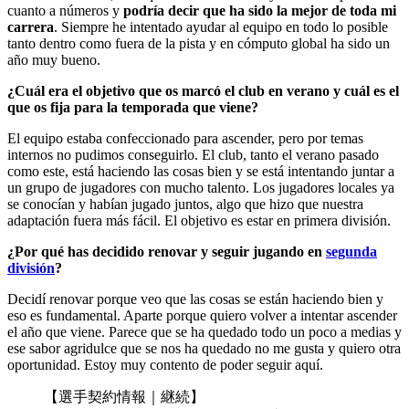
cuanto a números y
podría decir que ha sido la mejor de toda mi
carrera
. Siempre he intentado ayudar al equipo en todo lo posible
tanto dentro como fuera de la pista y en cómputo global ha sido un
año muy bueno.
¿Cuál era el objetivo que os marcó el club en verano y cuál es el
que os fija para la temporada que viene?
El equipo estaba confeccionado para ascender, pero por temas
internos no pudimos conseguirlo. El club, tanto el verano pasado
como este, está haciendo las cosas bien y se está intentando juntar a
un grupo de jugadores con mucho talento. Los jugadores locales ya
se conocían y habían jugado juntos, algo que hizo que nuestra
adaptación fuera más fácil. El objetivo es estar en primera división.
¿Por qué has decidido renovar y seguir jugando en
segunda
división
?
Decidí renovar porque veo que las cosas se están haciendo bien y
eso es fundamental. Aparte porque quiero volver a intentar ascender
el año que viene. Parece que se ha quedado todo un poco a medias y
ese sabor agridulce que se nos ha quedado no me gusta y quiero otra
oportunidad. Estoy muy contento de poder seguir aquí.
【選手契約情報｜継続】