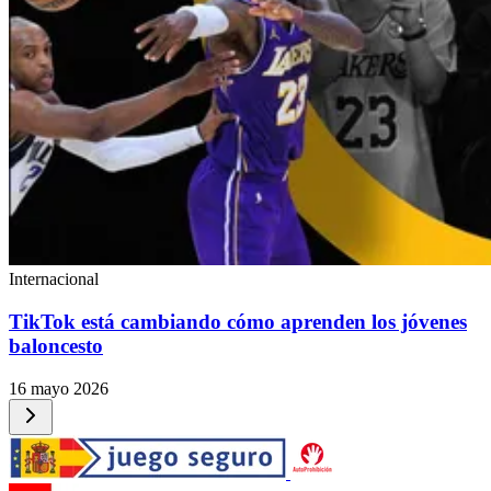
Internacional
TikTok está cambiando cómo aprenden los jóvenes
baloncesto
16 mayo 2026