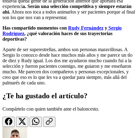
todavía queda gente de la generación anterior que aportará esa
experienci
a. Serán una selección competitiva y siempre estarán
ahí.
Ahora nos toca a todos animarlos y ser pacientes porque al final
son los que nos van a representar.
Has compartido momentos con
Rudy Fernández
y
Sergio
Rodríguez
, ¿qué valoración haces de sus trayectorias
deportivas?
Aparte de ser superestrellas, ambos son personas maravillosas. A
Sergio lo conozco desde hace muchos más años y me parece un tío
de diez y Rudy igual. Los dos me ayudaron mucho cuando fui a la
selección y fueron pacientes conmigo, me guiaron y me enseñaron
mucho. Me parecen dos compañeros y personas excepcionales, y
creo que eso es lo que les va a quedar para siempre, más allá del
palmarés de cada uno.
¿Te ha gustado el artículo?
Compártelo con quien también ame el baloncesto.