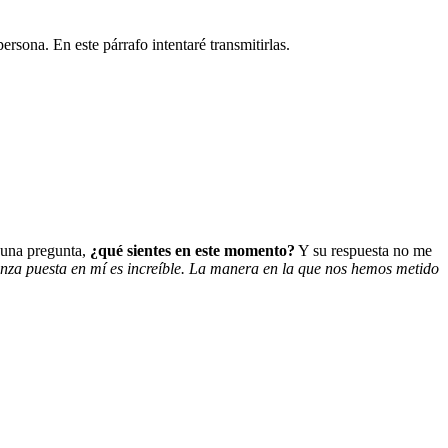
ersona. En este párrafo intentaré transmitirlas.
o una pregunta,
¿qué sientes en este momento?
Y su respuesta no me
nza puesta en mí es increíble. La manera en la que nos hemos metido