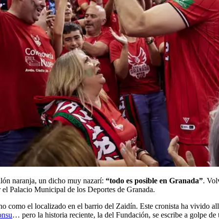
lón naranja, un dicho muy nazarí:
“todo es posible en Granada”
. Vol
ar el Palacio Municipal de los Deportes de Granada.
mo el localizado en el barrio del Zaidín. Este cronista ha vivido all
onsu
… pero la historia reciente, la del Fundación, se escribe a golpe de