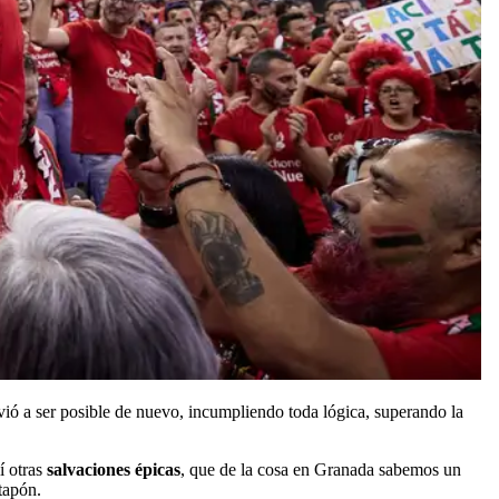
vió a ser posible de nuevo, incumpliendo toda lógica, superando la
í otras
salvaciones épicas
, que de la cosa en Granada sabemos un
 tapón.