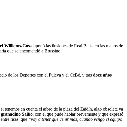
el Williams-Goss
taponó las ilusiones de Real Betis, en las manos de
aria que se encomendó a Brussino.
cio de los Deportes con el Puleva y el CeBé, y tras
doce años
i tenemos en cuenta el aforo de la plaza del Zaidín, algo obsoleta ya
e granadino Saiko
, con el que pude hablar brevemente y que expresó
 entre risas, que
“voy a tener que venir más, cuando vengo el equipo