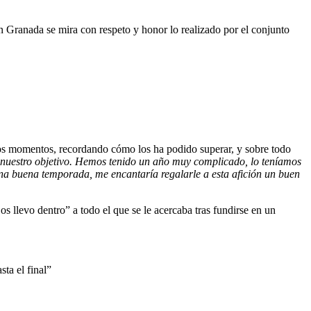
En Granada se mira con respeto y honor lo realizado por el conjunto
alos momentos, recordando cómo los ha podido superar, y sobre todo
r nuestro objetivo. Hemos tenido un año muy complicado, lo teníamos
una buena temporada, me encantaría regalarle a esta afición un buen
s llevo dentro” a todo el que se le acercaba tras fundirse en un
ta el final”