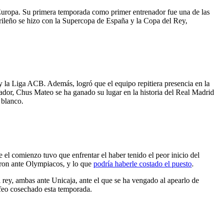
n Europa. Su primera temporada como primer entrenador fue una de las
drileño se hizo con la Supercopa de España y la Copa del Rey,
 la Liga ACB. Además, logró que el equipo repitiera presencia en la
ador, Chus Mateo se ha ganado su lugar en la historia del Real Madrid
 blanco.
 el comienzo tuvo que enfrentar el haber tenido el peor inicio del
ieron ante Olympiacos, y lo que
podría haberle costado el puesto
.
rey, ambas ante Unicaja, ante el que se ha vengado al apearlo de
rofeo cosechado esta temporada.