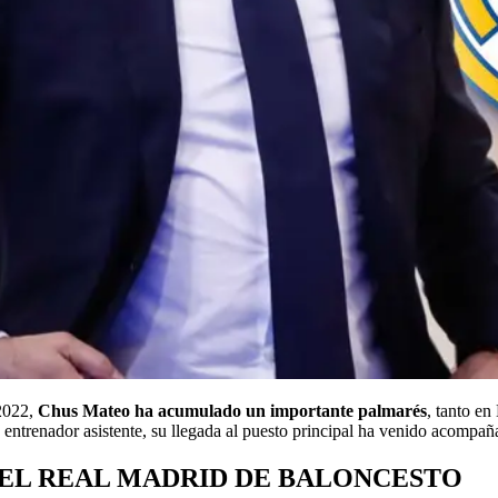
 2022,
Chus Mateo ha acumulado un importante palmarés
, tanto e
 entrenador asistente, su llegada al puesto principal ha venido acompaña
EL REAL MADRID DE BALONCESTO