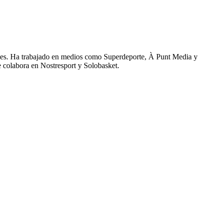
ales. Ha trabajado en medios como Superdeporte, À Punt Media y
 colabora en Nostresport y Solobasket.