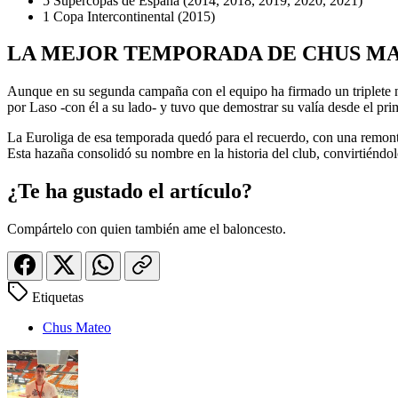
5 Supercopas de España (2014, 2018, 2019, 2020, 2021)
1 Copa Intercontinental (2015)
LA MEJOR TEMPORADA DE CHUS MA
Aunque en su segunda campaña con el equipo ha firmado un triplete 
por Laso -con él a su lado- y tuvo que demostrar su valía desde el pri
La Euroliga de esa temporada quedó para el recuerdo, con una remonta
Esta hazaña consolidó su nombre en la historia del club, convirtiénd
¿Te ha gustado el artículo?
Compártelo con quien también ame el baloncesto.
Etiquetas
Chus Mateo