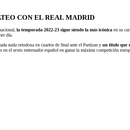
TEO CON EL REAL MADRID
nacional,
la temporada 2022-23 sigue siendo la más icónica
en su car
mer día.
da nada ortodoxa en cuartos de final ante el Partizan y
un título que 
olo en el sexto entrenador español en ganar la máxima competición europ