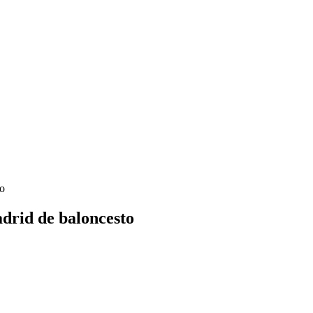
to
drid de baloncesto