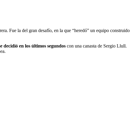
rera. Fue la del gran desafío, en la que “heredó” un equipo construido
se decidió en los últimos segundos
con una canasta de Sergio Llull.
ea.