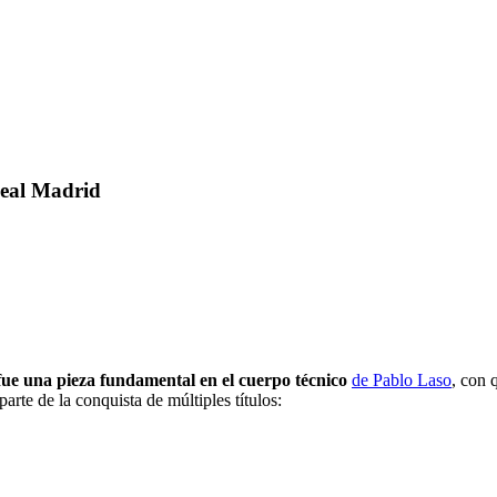
Real Madrid
ue una pieza fundamental en el cuerpo técnico
de Pablo Laso
, con 
rte de la conquista de múltiples títulos: