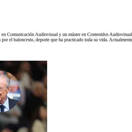
ión en Comunicación Audiovisual y un máster en Contenidos Audiovisu
por el baloncesto, deporte que ha practicado toda su vida. Actualmente