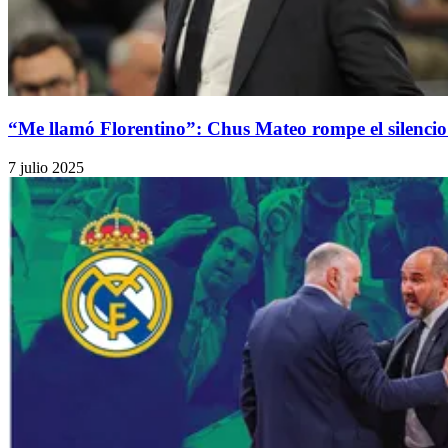
“Me llamó Florentino”: Chus Mateo rompe el silencio
7 julio 2025