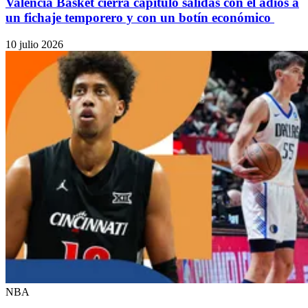
Valencia Basket cierra capítulo salidas con el adiós a
un fichaje temporero y con un botín económico
10 julio 2026
NBA