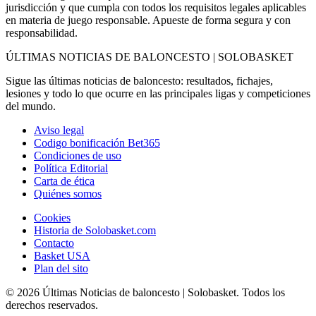
jurisdicción y que cumpla con todos los requisitos legales aplicables
en materia de juego responsable. Apueste de forma segura y con
responsabilidad.
ÚLTIMAS NOTICIAS DE BALONCESTO | SOLOBASKET
Sigue las últimas noticias de baloncesto: resultados, fichajes,
lesiones y todo lo que ocurre en las principales ligas y competiciones
del mundo.
Aviso legal
Codigo bonificación Bet365
Condiciones de uso
Política Editorial
Carta de ética
Quiénes somos
Cookies
Historia de Solobasket.com
Contacto
Basket USA
Plan del sito
© 2026 Últimas Noticias de baloncesto | Solobasket. Todos los
derechos reservados.