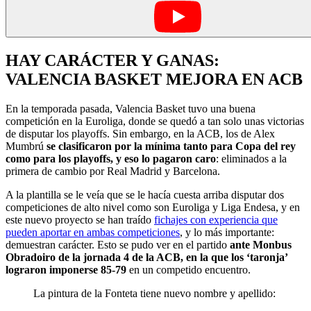
HAY CARÁCTER Y GANAS:
VALENCIA BASKET MEJORA EN ACB
En la temporada pasada, Valencia Basket tuvo una buena
competición en la Euroliga, donde se quedó a tan solo unas victorias
de disputar los playoffs. Sin embargo, en la ACB, los de Alex
Mumbrú
se clasificaron por la mínima tanto para Copa del rey
como para los playoffs, y eso lo pagaron caro
: eliminados a la
primera de cambio por Real Madrid y Barcelona.
A la plantilla se le veía que se le hacía cuesta arriba disputar dos
competiciones de alto nivel como son Euroliga y Liga Endesa, y en
este nuevo proyecto se han traído
fichajes con experiencia que
pueden aportar en ambas competiciones
, y lo más importante:
demuestran carácter. Esto se pudo ver en el partido
ante Monbus
Obradoiro de la jornada 4 de la ACB, en la que los ‘taronja’
lograron imponerse 85-79
en un competido encuentro.
La pintura de la Fonteta tiene nuevo nombre y apellido: