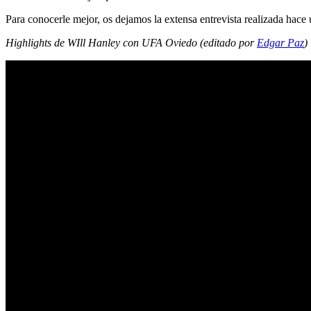
Para conocerle mejor, os dejamos la extensa entrevista realizada hac
Highlights de WIll Hanley con UFA Oviedo (editado por
Edgar Paz
)