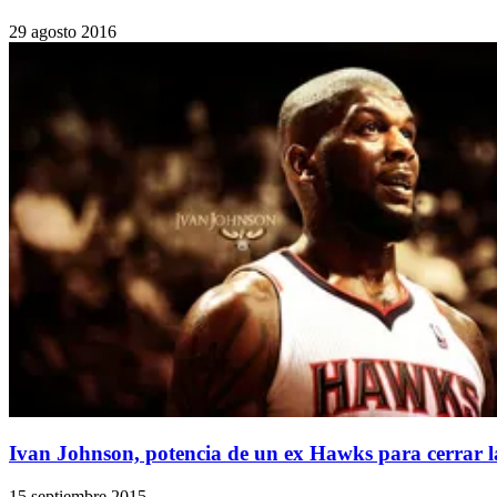
29 agosto 2016
Ivan Johnson, potencia de un ex Hawks para cerrar
15 septiembre 2015