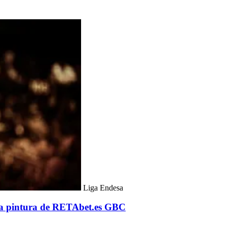
Liga Endesa
 la pintura de RETAbet.es GBC