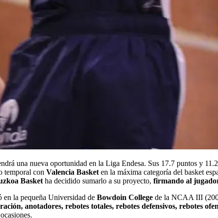
tendrá una nueva oportunidad en la Liga Endesa. Sus 17.7 puntos y 11.
to temporal con
Valencia Basket
en la máxima categoría del basket esp
zkoa Basket
ha decidido sumarlo a su proyecto,
firmando al jugado
mó en la pequeña Universidad de
Bowdoin College
de la NCAA III (2008
ración, anotadores, rebotes totales, rebotes defensivos, rebotes ofe
 ocasiones.