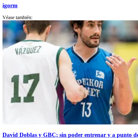
igorm
Véase también:
David Doblas y GBC; sin poder entrenar y a punto de