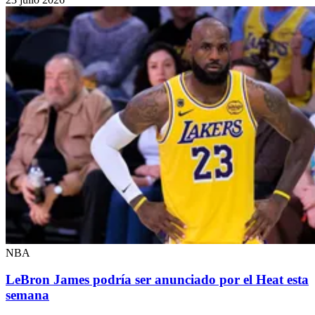
NBA
LeBron James podría ser anunciado por el Heat esta
semana