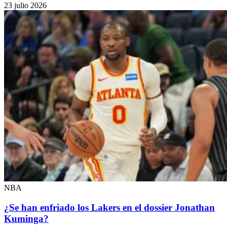
23 julio 2026
NBA
¿Se han enfriado los Lakers en el dossier Jonathan
Kuminga?