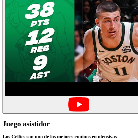
Juego asistidor
Los Celtics son uno de los mejores equipos en ofensivas