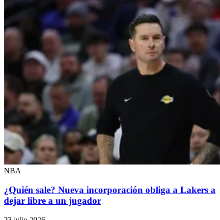
NBA
¿Quién sale? Nueva incorporación obliga a Lakers a
dejar libre a un jugador
23 julio 2026