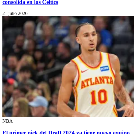
consolida en los Celtics
21 julio 2026
NBA
El primer pick del Draft 2024 ya tiene nuevo equipo,