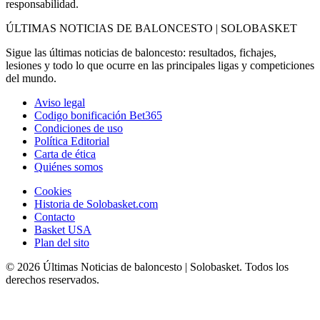
responsabilidad.
ÚLTIMAS NOTICIAS DE BALONCESTO | SOLOBASKET
Sigue las últimas noticias de baloncesto: resultados, fichajes,
lesiones y todo lo que ocurre en las principales ligas y competiciones
del mundo.
Aviso legal
Codigo bonificación Bet365
Condiciones de uso
Política Editorial
Carta de ética
Quiénes somos
Cookies
Historia de Solobasket.com
Contacto
Basket USA
Plan del sito
© 2026 Últimas Noticias de baloncesto | Solobasket. Todos los
derechos reservados.