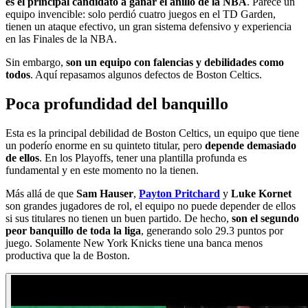
es el principal candidato a ganar el anillo de la NBA
. Parece un
equipo invencible: solo perdió cuatro juegos en el TD Garden,
tienen un ataque efectivo, un gran sistema defensivo y experiencia
en las Finales de la NBA.
Sin embargo,
son un equipo con falencias y debilidades como
todos
. Aquí repasamos algunos defectos de Boston Celtics.
Poca profundidad del banquillo
Esta es la principal debilidad de Boston Celtics, un equipo que tiene
un poderío enorme en su quinteto titular, pero
depende demasiado
de ellos
. En los Playoffs, tener una plantilla profunda es
fundamental y en este momento no la tienen.
Más allá de que
Sam Hauser
,
Payton Pritchard
y
Luke Kornet
son grandes jugadores de rol, el equipo no puede depender de ellos
si sus titulares no tienen un buen partido. De hecho,
son el segundo
peor banquillo de toda la liga
, generando solo 29.3 puntos por
juego. Solamente New York Knicks tiene una banca menos
productiva que la de Boston.