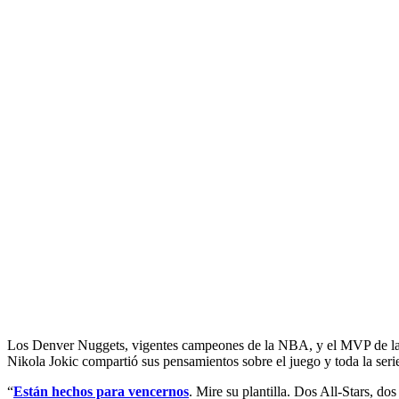
Los Denver Nuggets, vigentes campeones de la NBA, y el MVP de l
Nikola Jokic compartió sus pensamientos sobre el juego y toda la seri
“
Están hechos para vencernos
. Mire su plantilla. Dos All-Stars, do