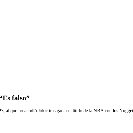
“Es falso”
 al que no acudió Jokic tras ganar el título de la NBA con los Nugget