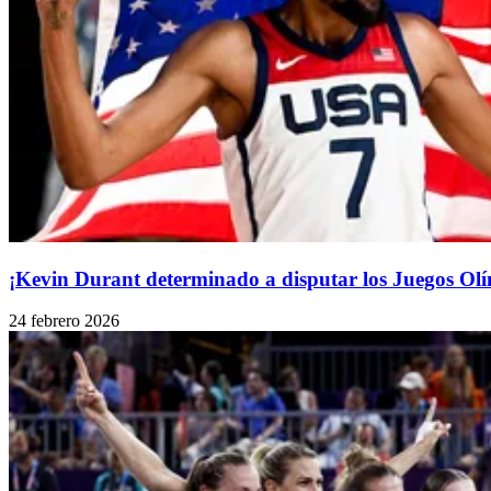
¡Kevin Durant determinado a disputar los Juegos Olí
24 febrero 2026