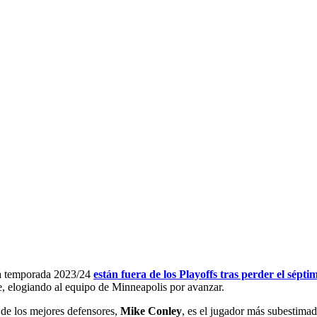
a temporada 2023/24
están fuera de los Playoffs tras perder el sép
e, elogiando al equipo de Minneapolis por avanzar.
s de los mejores defensores,
Mike Conley
, es el jugador más subestim