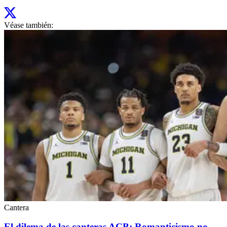
Véase también:
Cantera
El dilema de las canteras ACB: Romanticismo no