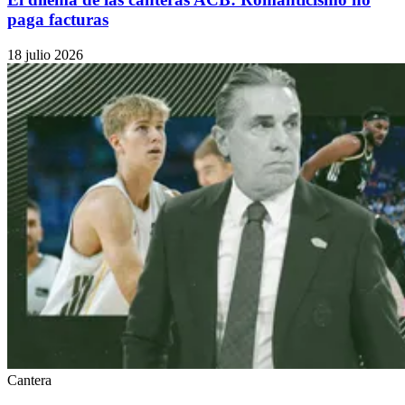
paga facturas
18 julio 2026
Cantera