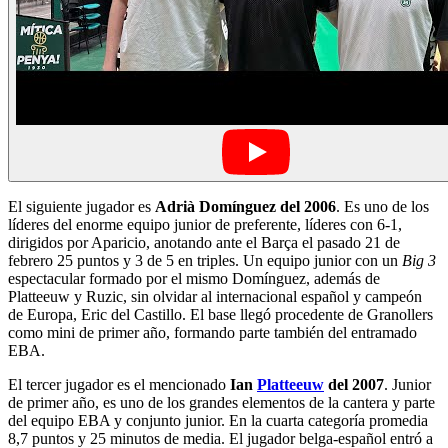
El siguiente jugador es
Adrià Domínguez del 2006
. Es uno de los
líderes del enorme equipo junior de preferente, líderes con 6-1,
dirigidos por Aparicio, anotando ante el Barça el pasado 21 de
febrero 25 puntos y 3 de 5 en triples. Un equipo junior con un
Big 3
espectacular formado por el mismo Domínguez, además de
Platteeuw y Ruzic, sin olvidar al internacional español y campeón
de Europa, Eric del Castillo. El base llegó procedente de Granollers
como mini de primer año, formando parte también del entramado
EBA.
El tercer jugador es el mencionado
Ian
Platteeuw
del 2007
. Junior
de primer año, es uno de los grandes elementos de la cantera y parte
del equipo EBA y conjunto junior. En la cuarta categoría promedia
8,7 puntos y 25 minutos de media. El jugador belga-español entró a