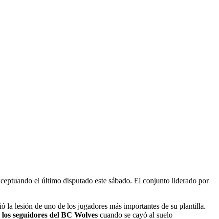
exceptuando el último disputado este sábado. El conjunto liderado por
ió la lesión de uno de los jugadores más importantes de su plantilla.
s los seguidores del BC Wolves
cuando se cayó al suelo