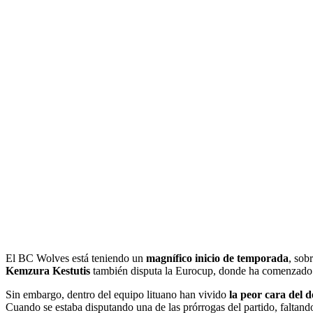
El BC Wolves está teniendo un
magnífico inicio de temporada
, sob
Kemzura Kestutis
también disputa la Eurocup, donde ha comenzado
Sin embargo, dentro del equipo lituano han vivido
la peor cara del d
Cuando se estaba disputando una de las prórrogas del partido, faltando