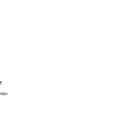
e
uipo.