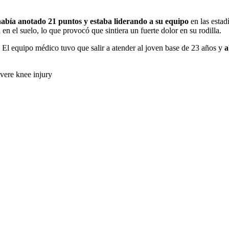
abía anotado 21 puntos y estaba liderando a su equipo
en las estadí
a
en el suelo, lo que provocó que sintiera un fuerte dolor en su rodilla.
. El equipo médico tuvo que salir a atender al joven base de 23 años y
a
vere knee injury