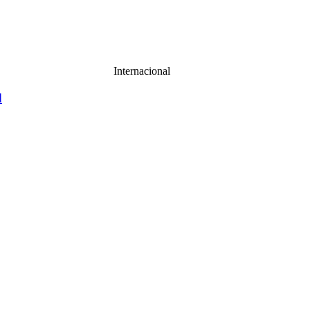
Internacional
d