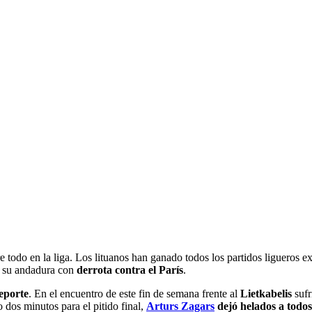
re todo en la liga. Los lituanos han ganado todos los partidos ligueros 
 su andadura con
derrota contra el París
.
eporte
. En el encuentro de este fin de semana frente al
Lietkabelis
sufr
 dos minutos para el pitido final,
Arturs Zagars
dejó helados a todo