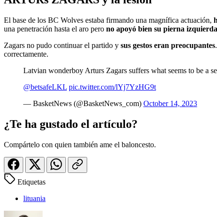
El base de los BC Wolves estaba firmando una magnífica actuación,
h
una penetración hasta el aro pero
no apoyó bien su pierna izquierd
Zagars no pudo continuar el partido y
sus gestos eran preocupantes
correctamente.
Latvian wonderboy Arturs Zagars suffers what seems to be a se
@betsafeLKL
pic.twitter.com/lYj7YzHG9t
— BasketNews (@BasketNews_com)
October 14, 2023
¿Te ha gustado el artículo?
Compártelo con quien también ame el baloncesto.
Etiquetas
lituania