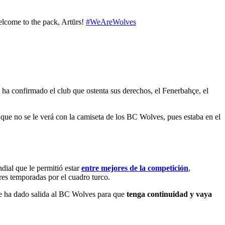
elcome to the pack, Artūrs!
#WeAreWolves
 ha confirmado el club que ostenta sus derechos, el Fenerbahçe, el
que no se le verá con la camiseta de los BC Wolves, pues estaba en el
dial que le permitió estar
entre mejores de la competición
,
tres temporadas por el cuadro turco.
 le ha dado salida al BC Wolves para que
tenga continuidad y vaya