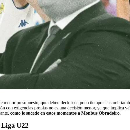
 de menor presupuesto, que deben decidir en poco tiempo si asumir tamb
ión con exigencias propias no es una decisión menor, ya que implica va
tante,
como le sucede en estos momentos a Monbus Obradoiro.
 Liga U22