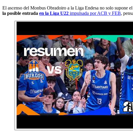
El ascenso del Monbus Obradoiro a la Liga Endesa no solo supone el reg
la posible entrada
en la Liga U22
impulsada por ACB y FEB
, pens