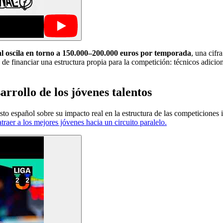
al oscila en torno a 150.000–200.000 euros por temporada
, una cifr
 financiar una estructura propia para la competición: técnicos adicion
arrollo de los jóvenes talentos
to español sobre su impacto real en la estructura de las competiciones i
atraer a los mejores jóvenes hacia un circuito paralelo.