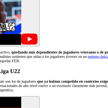
ractivo,
quedando más dependientes de jugadores veteranos o de pe
alistas sostienen que aislar a los jugadores jóvenes en un
entorno únic
ategorías FEB.
Liga U22
bate son los de jugadores
que ya habían competido en contextos exige
ternacionales de alto nivel vuelve a un escenario claramente más juvenil
petitiva.