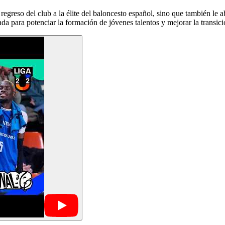
reso del club a la élite del baloncesto español, sino que también le abr
ada para potenciar la formación de jóvenes talentos y mejorar la transic