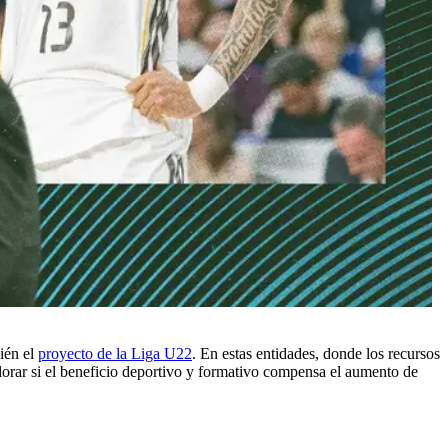
ién el
proyecto de la Liga U22
. En estas entidades, donde los recursos
lorar si el beneficio deportivo y formativo compensa el aumento de