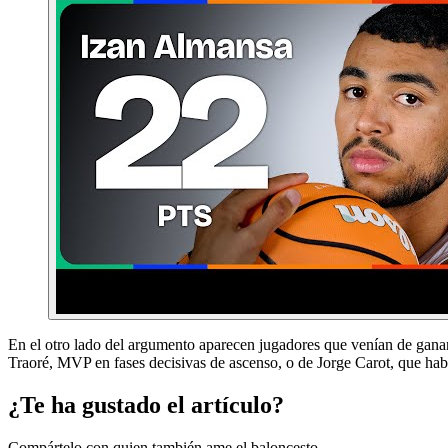
En el otro lado del argumento aparecen jugadores que venían de ganar
Traoré, MVP en fases decisivas de ascenso, o de Jorge Carot, que h
¿Te ha gustado el artículo?
Compártelo con quien también ame el baloncesto.