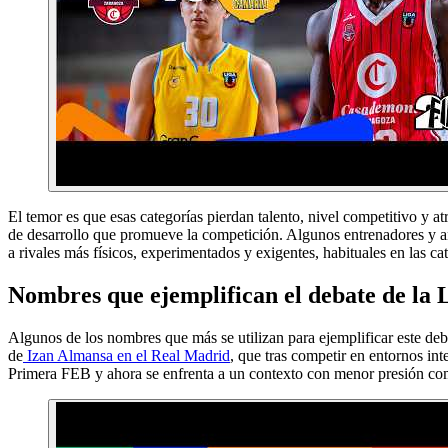
El temor es que esas categorías pierdan talento, nivel competitivo y at
de desarrollo que promueve la competición. Algunos entrenadores y an
a rivales más físicos, experimentados y exigentes, habituales en las c
Nombres que ejemplifican el debate de la 
Algunos de los nombres que más se utilizan para ejemplificar este de
de
Izan Almansa en el Real Madrid
, que tras competir en entornos in
Primera FEB y ahora se enfrenta a un contexto con menor presión com