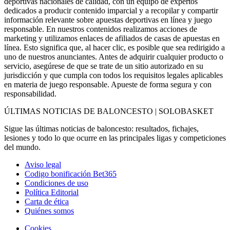
deportivas nacionales de calidad, con un equipo de expertos
dedicados a producir contenido imparcial y a recopilar y compartir
información relevante sobre apuestas deportivas en línea y juego
responsable. En nuestros contenidos realizamos acciones de
marketing y utilizamos enlaces de afiliados de casas de apuestas en
línea. Esto significa que, al hacer clic, es posible que sea redirigido a
uno de nuestros anunciantes. Antes de adquirir cualquier producto o
servicio, asegúrese de que se trate de un sitio autorizado en su
jurisdicción y que cumpla con todos los requisitos legales aplicables
en materia de juego responsable. Apueste de forma segura y con
responsabilidad.
ÚLTIMAS NOTICIAS DE BALONCESTO | SOLOBASKET
Sigue las últimas noticias de baloncesto: resultados, fichajes,
lesiones y todo lo que ocurre en las principales ligas y competiciones
del mundo.
Aviso legal
Codigo bonificación Bet365
Condiciones de uso
Política Editorial
Carta de ética
Quiénes somos
Cookies