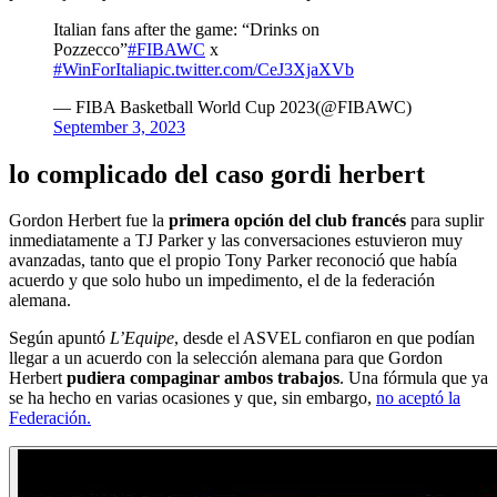
Italian fans after the game: “Drinks on
Pozzecco”
#FIBAWC
x
#WinForItalia
pic.twitter.com/CeJ3XjaXVb
— FIBA Basketball World Cup 2023(@FIBAWC)
September 3, 2023
lo complicado del caso gordi herbert
Gordon Herbert fue la
primera opción del club francés
para suplir
inmediatamente a TJ Parker y las conversaciones estuvieron muy
avanzadas, tanto que el propio Tony Parker reconoció que había
acuerdo y que solo hubo un impedimento, el de la federación
alemana.
Según apuntó
L’Equipe
, desde el ASVEL confiaron en que podían
llegar a un acuerdo con la selección alemana para que Gordon
Herbert
pudiera compaginar ambos trabajos
. Una fórmula que ya
se ha hecho en varias ocasiones y que, sin embargo,
no aceptó la
Federación.