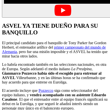
ASVEL YA TIENE DUEÑO PARA SU
BANQUILLO
El principal candidato para el banquillo de Tony Parker fue Gordon
Herbert, el entrenador artífice del
primer campeonato del mundo de
Alemania
, pero fue una misión imposible y el ASVEL ha tenido que
mirar hacia otros lados.
Lo habría encontrado también en las selecciones nacionales, en otra
de Europa. Según adelantó el medio italiano
La Prealpina
,
Gianmarco Pozzecco había sido el escogido para entrenar al
ASVEL
Villeurbanne, y en las últimas horas se ha confirmado que
hay acuerdo para que entrene en Euroliga.
El acuerdo incluye que
Pozzecco
siga como seleccionador del
equipo italiano, y
vendrá acompañado con su asistente Edoardo
Casalone
. El que el entrenador entre al equipo francés significará su
debut en la Euroliga, y que seguró le añadirá interés siendo un
personaje muy único en el baloncesto europeo.