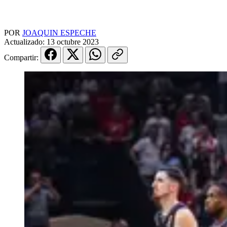
POR
JOAQUIN ESPECHE
Actualizado:
13 octubre 2023
Compartir: