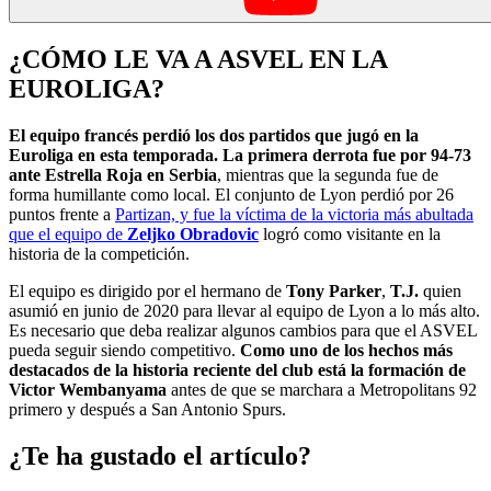
¿CÓMO LE VA A ASVEL EN LA
EUROLIGA?
El equipo francés perdió los dos partidos que jugó en la
Euroliga en esta temporada. La primera derrota fue por 94-73
ante Estrella Roja en Serbia
, mientras que la segunda fue de
forma humillante como local. El conjunto de Lyon perdió por 26
puntos frente a
Partizan, y fue la víctima de la victoria más abultada
que el equipo de
Zeljko Obradovic
logró como visitante en la
historia de la competición.
El equipo es dirigido por el hermano de
Tony Parker
,
T.J.
quien
asumió en junio de 2020 para llevar al equipo de Lyon a lo más alto.
Es necesario que deba realizar algunos cambios para que el ASVEL
pueda seguir siendo competitivo.
Como uno de los hechos más
destacados de la historia reciente del club está la formación de
Victor Wembanyama
antes de que se marchara a Metropolitans 92
primero y después a San Antonio Spurs.
¿Te ha gustado el artículo?