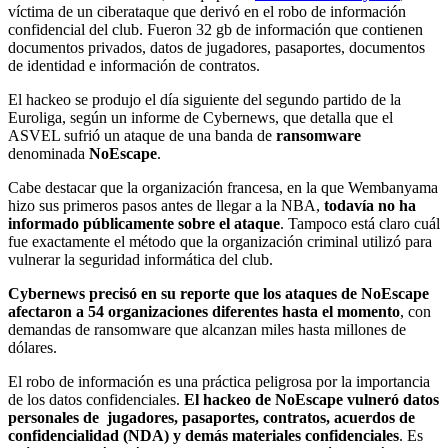
víctima de un ciberataque que derivó en el robo de información
confidencial del club. Fueron 32 gb de información que contienen
documentos privados, datos de jugadores, pasaportes, documentos
de identidad e información de contratos.
El hackeo se produjo el día siguiente del segundo partido de la
Euroliga, según un informe de Cybernews, que detalla que el
ASVEL sufrió un ataque de una banda de
ransomware
denominada
NoEscape
.
Cabe destacar que la organización francesa, en la que Wembanyama
hizo sus primeros pasos antes de llegar a la NBA,
todavía no ha
informado públicamente sobre el ataque
. Tampoco está claro cuál
fue exactamente el método que la organización criminal utilizó para
vulnerar la seguridad informática del club.
Cybernews precisó en su reporte que los ataques de NoEscape
afectaron a 54 organizaciones diferentes hasta el momento
, con
demandas de ransomware que alcanzan miles hasta millones de
dólares.
El robo de información es una práctica peligrosa por la importancia
de los datos confidenciales.
El hackeo de NoEscape vulneró datos
personales de jugadores, pasaportes, contratos, acuerdos de
confidencialidad (NDA) y demás materiales confidenciales
. Es