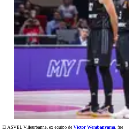
El ASVEL Villeurbanne, ex equipo de
Víctor Wembanyama
, fue