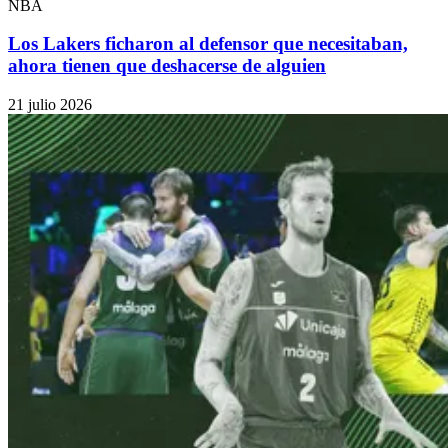
NBA
Los Lakers ficharon al defensor que necesitaban,
ahora tienen que deshacerse de alguien
21 julio 2026