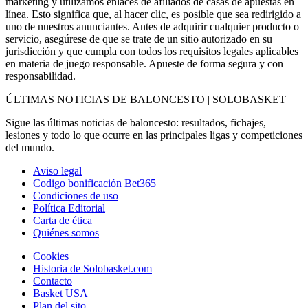
marketing y utilizamos enlaces de afiliados de casas de apuestas en
línea. Esto significa que, al hacer clic, es posible que sea redirigido a
uno de nuestros anunciantes. Antes de adquirir cualquier producto o
servicio, asegúrese de que se trate de un sitio autorizado en su
jurisdicción y que cumpla con todos los requisitos legales aplicables
en materia de juego responsable. Apueste de forma segura y con
responsabilidad.
ÚLTIMAS NOTICIAS DE BALONCESTO | SOLOBASKET
Sigue las últimas noticias de baloncesto: resultados, fichajes,
lesiones y todo lo que ocurre en las principales ligas y competiciones
del mundo.
Aviso legal
Codigo bonificación Bet365
Condiciones de uso
Política Editorial
Carta de ética
Quiénes somos
Cookies
Historia de Solobasket.com
Contacto
Basket USA
Plan del sito