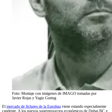
Foto: Montaje con imágenes de IMAGO tomadas por
Javier Rojas y Yagiz Gurtug
El
mercado de fichajes de la Euroliga
viene estando especialmente
candente. A los nuevos superproyectos económicos de Dubai BC y