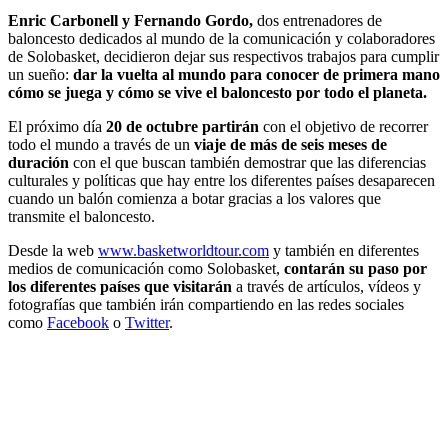
Enric Carbonell y Fernando Gordo,
dos entrenadores de
baloncesto dedicados al mundo de la comunicación y colaboradores
de Solobasket, decidieron dejar sus respectivos trabajos para cumplir
un sueño:
dar la vuelta al mundo para conocer de primera mano
cómo se juega y cómo se vive el baloncesto por todo el planeta.
El próximo día
20 de octubre partirán
con el objetivo de recorrer
todo el mundo a través de un
viaje de más de seis meses de
duración
con el que buscan también demostrar que las diferencias
culturales y políticas que hay entre los diferentes países desaparecen
cuando un balón comienza a botar gracias a los valores que
transmite el baloncesto.
Desde la web
www.basketworldtour.com
y también en diferentes
medios de comunicación como Solobasket,
contarán su paso por
los diferentes países que visitarán
a través de artículos, vídeos y
fotografías que también irán compartiendo en las redes sociales
como
Facebook
o
Twitter
.