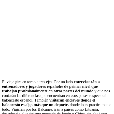
El viaje gira en torno a tres ejes. Por un lado
entrevistarán a
entrenadores y jugadores españoles de primer nivel que
trabajan profesionalmente en otras partes del mundo
y que nos
contarán las diferencias que encuentran en esos países respecto al
baloncesto español. También
visitarán enclaves donde el
baloncesto es algo más que un deporte,
donde lo es practicamente
todo. Viajarán por los Balcanes, irán a países como Lituania,
descubrirán el incipiente mercado de Japón o China, sin olvidarse