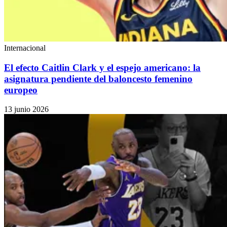
Internacional
El efecto Caitlin Clark y el espejo americano: la
asignatura pendiente del baloncesto femenino
europeo
13 junio 2026