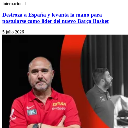
Internacional
Destroza a España y levanta la mano para
postularse como líder del nuevo Barça Basket
5 julio 2026