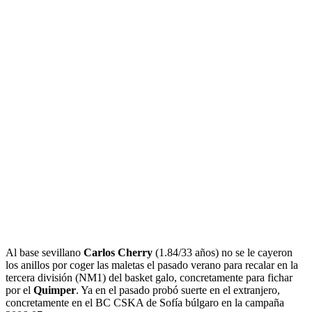
Al base sevillano
Carlos Cherry
(1.84/33 años) no se le cayeron
los anillos por coger las maletas el pasado verano para recalar en la
tercera división (NM1) del basket galo, concretamente para fichar
por el
Quimper
. Ya en el pasado probó suerte en el extranjero,
concretamente en el BC CSKA de Sofía búlgaro en la campaña