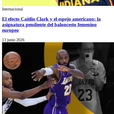
Internacional
El efecto Caitlin Clark y el espejo americano: la
asignatura pendiente del baloncesto femenino
europeo
13 junio 2026