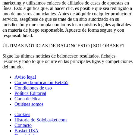
marketing y utilizamos enlaces de afiliados de casas de apuestas en
línea. Esto significa que, al hacer clic, es posible que sea redirigido a
uno de nuestros anunciantes. Antes de adquirir cualquier producto o
servicio, asegúrese de que se trate de un sitio autorizado en su
jurisdicción y que cumpla con todos los requisitos legales aplicables
en materia de juego responsable. Apueste de forma segura y con
responsabilidad.
ÚLTIMAS NOTICIAS DE BALONCESTO | SOLOBASKET
Sigue las últimas noticias de baloncesto: resultados, fichajes,
lesiones y todo lo que ocurre en las principales ligas y competiciones
del mundo.
Aviso legal
Codigo bonificación Bet365
Condiciones de uso
Política Editorial
Carta de ética
Quiénes somos
Cookies
Historia de Solobasket.com
Contacto
Basket USA