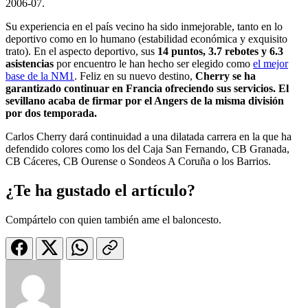
2006-07.
Su experiencia en el país vecino ha sido inmejorable, tanto en lo
deportivo como en lo humano (estabilidad económica y exquisito
trato). En el aspecto deportivo, sus
14 puntos, 3.7 rebotes y 6.3
asistencias
por encuentro le han hecho ser elegido como
el mejor
base de la NM1
. Feliz en su nuevo destino,
Cherry se ha
garantizado continuar en Francia ofreciendo sus servicios. El
sevillano acaba de firmar por el Angers de la misma división
por dos temporada.
Carlos Cherry dará continuidad a una dilatada carrera en la que ha
defendido colores como los del Caja San Fernando, CB Granada,
CB Cáceres, CB Ourense o Sondeos A Coruña o los Barrios.
¿Te ha gustado el artículo?
Compártelo con quien también ame el baloncesto.