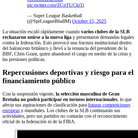
pic.twitter.com/ZCnTUCktTt
— Super League Basketball
(@SprLeagueBballM)
October 15, 2025
La situación escaló rápidamente cuando
varios clubes de la SLB
rechazaron unirse a la nueva liga
y presentaron demandas legales
contra la federación. Esto provocó una fractura institucional dentro
del baloncesto británico y llevó a la renuncia del presidente de la
BBF, Chris Grant, quien abandonó el cargo en medio de la crisis y
las presiones políticas.
Repercusiones deportivas y riesgo para el
financiamiento público
Con la suspensión vigente,
la selección masculina de Gran
Bretaña no podrá participar en torneos internacionales
, lo que
afecta sus aspiraciones de clasificación para
futuras competiciones
europeas
y mundiales. Los clubes de la SLB continuarán sus
actividades, pero sus partidos no contarán con el reconocimiento
oficial de la federación ni de la FIBA.