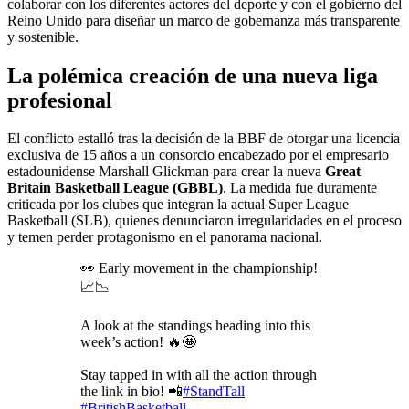
colaborar con los diferentes actores del deporte y con el gobierno del
Reino Unido para diseñar un marco de gobernanza más transparente
y sostenible.
La polémica creación de una nueva liga
profesional
El conflicto estalló tras la decisión de la BBF de otorgar una licencia
exclusiva de 15 años a un consorcio encabezado por el empresario
estadounidense Marshall Glickman para crear la nueva
Great
Britain Basketball League (GBBL)
. La medida fue duramente
criticada por los clubes que integran la actual Super League
Basketball (SLB), quienes denunciaron irregularidades en el proceso
y temen perder protagonismo en el panorama nacional.
👀 Early movement in the championship!
📈📉
A look at the standings heading into this
week’s action! 🔥🤩
Stay tapped in with all the action through
the link in bio! 📲
#StandTall
#BritishBasketball