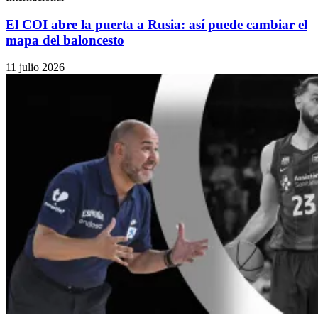
El COI abre la puerta a Rusia: así puede cambiar el
mapa del baloncesto
11 julio 2026