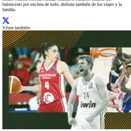
baloncesto por encima de todo, disfruta también de los viajes y la
familia.
Véase también: