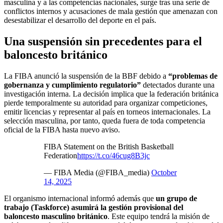
masculina y a las competencias nacionales, surge tras una serie de
conflictos internos y acusaciones de mala gestión que amenazan con
desestabilizar el desarrollo del deporte en el país.
Una suspensión sin precedentes para el
baloncesto británico
La FIBA anunció la suspensión de la BBF debido a
“problemas de
gobernanza y cumplimiento regulatorio”
detectados durante una
investigación interna. La decisión implica que la federación británica
pierde temporalmente su autoridad para organizar competiciones,
emitir licencias y representar al país en torneos internacionales. La
selección masculina, por tanto, queda fuera de toda competencia
oficial de la FIBA hasta nuevo aviso.
FIBA Statement on the British Basketball
Federation
https://t.co/46cug8B3jc
— FIBA Media (@FIBA_media)
October
14, 2025
El organismo internacional informó además que
un grupo de
trabajo (Taskforce) asumirá la gestión provisional del
baloncesto masculino británico
. Este equipo tendrá la misión de