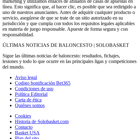
marketing y utilizamos enlaces de afiliados de casas de apuestas en
línea. Esto significa que, al hacer clic, es posible que sea redirigido a
uno de nuestros anunciantes. Antes de adquirir cualquier producto o
servicio, asegúrese de que se trate de un sitio autorizado en su
jurisdicción y que cumpla con todos los requisitos legales aplicables
en materia de juego responsable. Apueste de forma segura y con
responsabilidad.
ÚLTIMAS NOTICIAS DE BALONCESTO | SOLOBASKET
Sigue las últimas noticias de baloncesto: resultados, fichajes,
lesiones y todo lo que ocurre en las principales ligas y competiciones
del mundo.
Aviso legal
Codigo bonificación Bet365
Condiciones de uso
Política Editorial
Carta de ética
Quiénes somos
Cookies
Historia de Solobasket.com
Contacto
Basket USA
Plan del sito