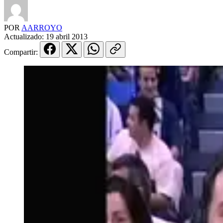
POR
AARROYO
Actualizado:
19 abril 2013
Compartir: