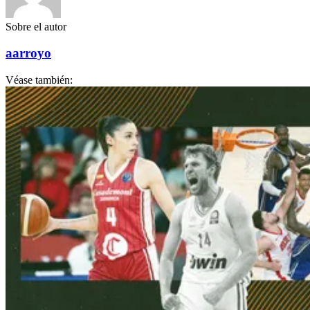
Sobre el autor
aarroyo
Véase también: