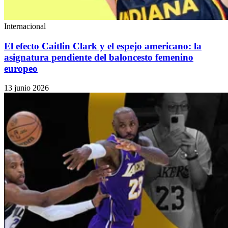
Internacional
El efecto Caitlin Clark y el espejo americano: la
asignatura pendiente del baloncesto femenino
europeo
13 junio 2026